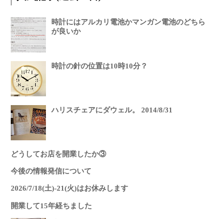
時計にはアルカリ電池かマンガン電池のどちら
が良いか
時計の針の位置は10時10分？
ハリスチェアにダウェル。 2014/8/31
どうしてお店を開業したか③
今後の情報発信について
2026/7/18(土)-21(火)はお休みします
開業して15年経ちました