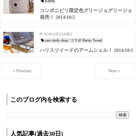
Kartell
コンポニビリ限定色グリージョグリージョ
発売！ 2014/10/2
2014年10月1日水曜日
case study shop / コラボ Hariss Tweed
ハリスツイードのアームシェル！ 2014/10/1
＜Previous
Next＞
このブログ内を検索する
人気記事(過去30日)