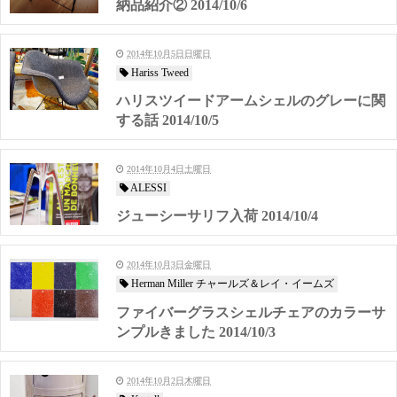
納品紹介② 2014/10/6
2014年10月5日日曜日
Hariss Tweed
ハリスツイードアームシェルのグレーに関
する話 2014/10/5
2014年10月4日土曜日
ALESSI
ジューシーサリフ入荷 2014/10/4
2014年10月3日金曜日
Herman Miller チャールズ＆レイ・イームズ
ファイバーグラスシェルチェアのカラーサ
ンプルきました 2014/10/3
2014年10月2日木曜日