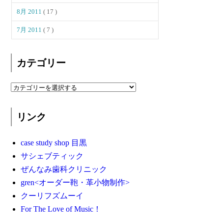
8月 2011
( 17 )
7月 2011
( 7 )
カテゴリー
リンク
case study shop 目黒
サシェブティック
ぜんなみ歯科クリニック
gren<オーダー鞄・革小物制作>
クーリフズムーイ
For The Love of Music！