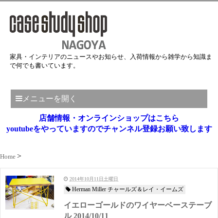
家具・インテリアのニュースやお知らせ、入荷情報から雑学から知識ま
で何でも書いています。
メニューを開く
店舗情報・オンラインショップはこちら
youtubeをやっていますのでチャンネル登録お願い致します
Home
2014年10月11日土曜日
Herman Miller チャールズ＆レイ・イームズ
イエローゴールドのワイヤーベーステーブ
ル 2014/10/11