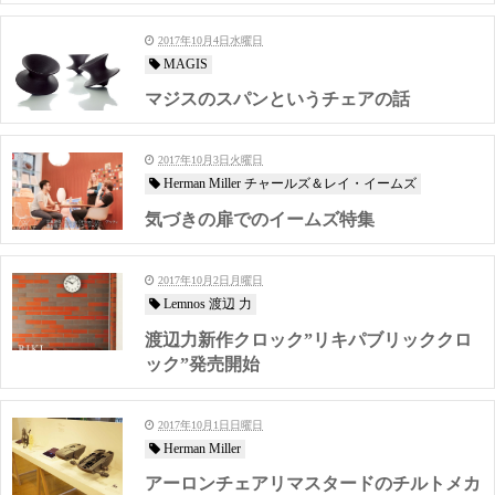
2017年10月4日水曜日
MAGIS
マジスのスパンというチェアの話
2017年10月3日火曜日
Herman Miller チャールズ＆レイ・イームズ
気づきの扉でのイームズ特集
2017年10月2日月曜日
Lemnos 渡辺 力
渡辺力新作クロック”リキパブリッククロ
ック”発売開始
2017年10月1日日曜日
Herman Miller
アーロンチェアリマスタードのチルトメカ