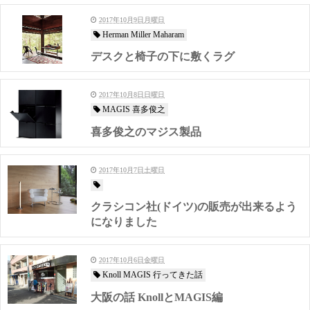
2017年10月9日月曜日
Herman Miller Maharam
デスクと椅子の下に敷くラグ
2017年10月8日日曜日
MAGIS 喜多俊之
喜多俊之のマジス製品
2017年10月7日土曜日
クラシコン社(ドイツ)の販売が出来るよう
になりました
2017年10月6日金曜日
Knoll MAGIS 行ってきた話
大阪の話 KnollとMAGIS編