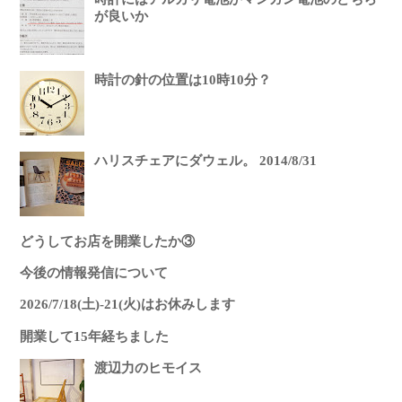
が良いか
時計の針の位置は10時10分？
ハリスチェアにダウェル。 2014/8/31
どうしてお店を開業したか③
今後の情報発信について
2026/7/18(土)-21(火)はお休みします
開業して15年経ちました
渡辺力のヒモイス