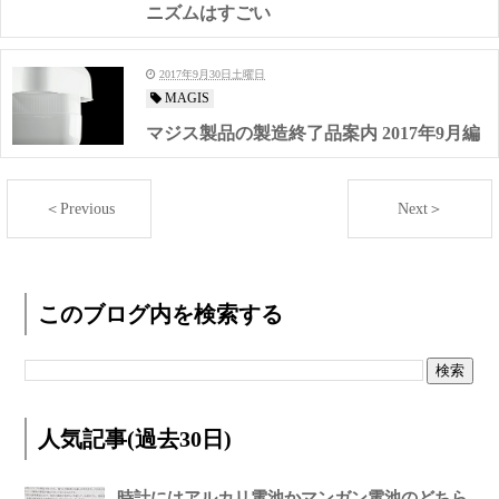
ニズムはすごい
2017年9月30日土曜日
MAGIS
マジス製品の製造終了品案内 2017年9月編
＜Previous
Next＞
このブログ内を検索する
人気記事(過去30日)
時計にはアルカリ電池かマンガン電池のどちら