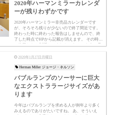
2020年ハーマンミラーカレンダ
ーが残りわずかです
2020年ハーマンミラー非売品カレンダーです
が、そろそろ残りが少ないので終了間近です。
終わった時に終わった報告はしませんので、終
了した時点でHPから記載が消えます。 その時点
で終了したと判断してくださいませ。 もう一月
も終わるのにまだカレンダーあんのかって話...
2020年1月27日月曜日
Herman Miller ジョージ・ネルソン
バブルランプのソーサーに巨大
なエクストララージサイズがあ
ります
今年はバブルランプを求める人が例年より多く
みえるのでありがたいですね。 あ、そういえ