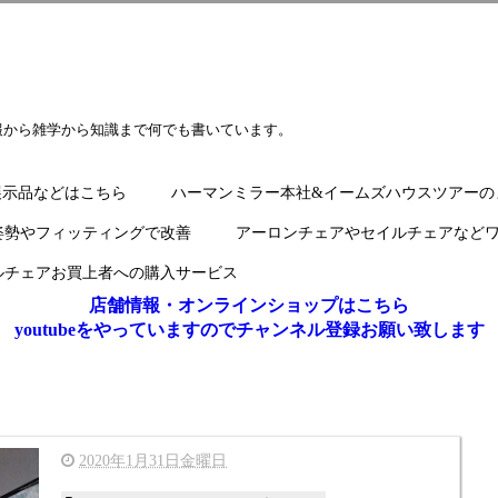
報から雑学から知識まで何でも書いています。
展示品などはこちら
ハーマンミラー本社&イームズハウスツアーの
姿勢やフィッティングで改善
アーロンチェアやセイルチェアなど
ルチェアお買上者への購入サービス
店舗情報・オンラインショップはこちら
youtubeをやっていますのでチャンネル登録お願い致します
2020年1月31日金曜日