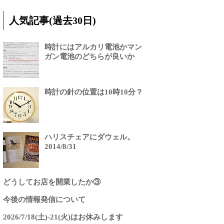
人気記事(過去30日)
時計にはアルカリ電池かマン
ガン電池のどちらが良いか
時計の針の位置は10時10分？
ハリスチェアにダウェル。
2014/8/31
どうしてお店を開業したか③
今後の情報発信について
2026/7/18(土)-21(火)はお休みします