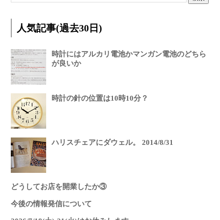
人気記事(過去30日)
時計にはアルカリ電池かマンガン電池のどちら
が良いか
時計の針の位置は10時10分？
ハリスチェアにダウェル。 2014/8/31
どうしてお店を開業したか③
今後の情報発信について