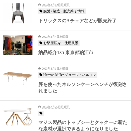
2023年3月12日日曜日
廃盤 / 製造・販売終了情報
トリックスのAチェアなどが販売終了
2023年3月4日土曜日
お部屋紹介・使用風景
納品紹介135 東京都狛江市
2023年3月1日水曜日
Herman Miller ジョージ・ネルソン
籐を使ったネルソンケーンベンチが復刻さ
れました
2023年2月26日日曜日
マジス製品のトップシーとクックーに新た
な素材が選択できるようになりました