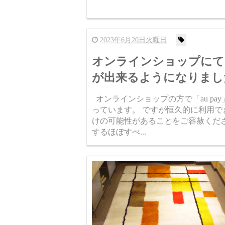
2023年6月20日火曜日
オンラインショップにて「a
が出来るようになりまし
オンラインショップの方で「au pa
っています。 ですが恒久的に利用
けの可能性があることをご容赦くださ
するほぼすべ...