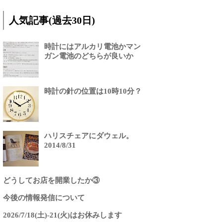
人気記事(過去30日)
時計にはアルカリ電池かマン
ガン電池のどちらが良いか
時計の針の位置は10時10分？
ハリスチェアにダウェル。
2014/8/31
どうしてお店を開業したか③
今後の情報発信について
2026/7/18(土)-21(火)はお休みします