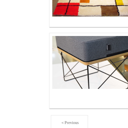
＜Previous