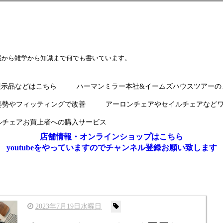
報から雑学から知識まで何でも書いています。
展示品などはこちら
ハーマンミラー本社&イームズハウスツアーの
姿勢やフィッティングで改善
アーロンチェアやセイルチェアなど
ルチェアお買上者への購入サービス
店舗情報・オンラインショップはこちら
youtubeをやっていますのでチャンネル登録お願い致します
2023年7月19日水曜日