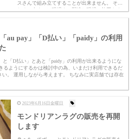
スさんで組み立てすることが出来ません。 その
ため、今までは現場まで配達し現場で施工をす
るようにしておりました。 名古屋から遠い東京
(関東)からご注文をいた...
u pay」「D払い」「paidy」の利用
た
y」と「D払い」とあと「paidy」の利用が出来るようにな
できるようにするかは検討中の為、いまだけ利用できるだ
い。 運用しながら考えます。 ちなみに実店舗では存在
2023年6月16日金曜日
モンドリアンラグの販売を再開
します