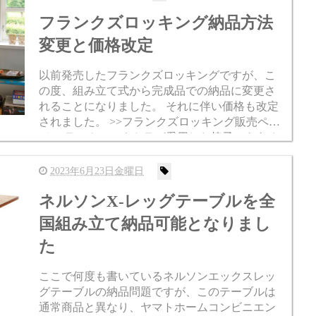
フランクズロッキング納品方法
変更と価格改定
以前発売したフランクズロッキングですが、こ
の度、組み立て式から完成品での納品に変更さ
れることになりました。 それに伴い価格も改定
されました。 >>フランクズロッキング販売ペー
ジ フランク・シナトラが愛用した椅子でもある
のでアメリカンミッドセンチュリーモダンとも
相性が良...
2023年6月23日金曜日
ネルソンX-レッグテーブルを全
国組み立て納品可能となりまし
た
ここで何度も書いているネルソンエックスレッ
グテーブルの納品問題ですが、このテーブルは
通常商品と異なり、ヤマトホームコンビニエン