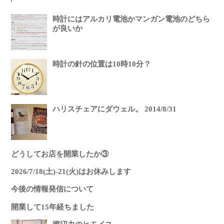
時計にはアルカリ電池かマンガン電池のどちら
が良いか
時計の針の位置は10時10分？
ハリスチェアにダウェル。 2014/8/31
どうしてお店を開業したか③
2026/7/18(土)-21(火)はお休みします
今後の情報発信について
開業して15年経ちました