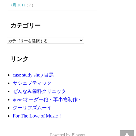
7月 2011
( 7 )
カテゴリー
リンク
case study shop 目黒
サシェブティック
ぜんなみ歯科クリニック
gren<オーダー鞄・革小物制作>
クーリフズムーイ
For The Love of Music！
Powered by
Blogger
.