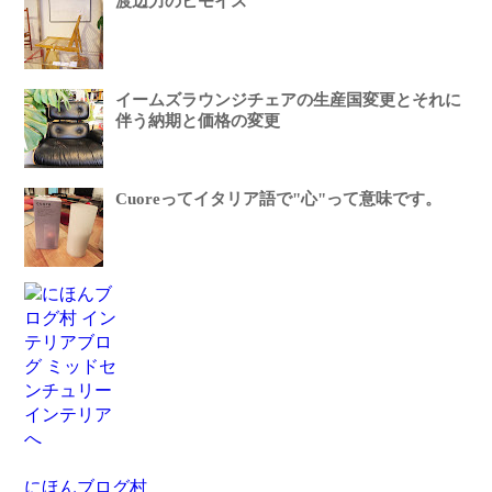
渡辺力のヒモイス
イームズラウンジチェアの生産国変更とそれに
伴う納期と価格の変更
Cuoreってイタリア語で"心"って意味です。
にほんブログ村