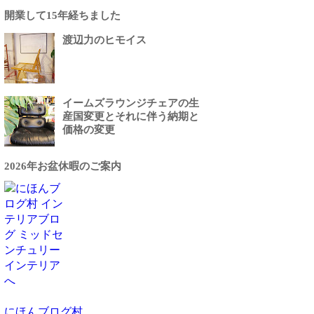
開業して15年経ちました
渡辺力のヒモイス
イームズラウンジチェアの生
産国変更とそれに伴う納期と
価格の変更
2026年お盆休暇のご案内
にほんブログ村