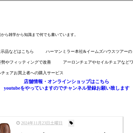
報から雑学から知識まで何でも書いています。
展示品などはこちら
ハーマンミラー本社&イームズハウスツアーの
姿勢やフィッティングで改善
アーロンチェアやセイルチェアなど
ルチェアお買上者への購入サービス
店舗情報・オンラインショップはこちら
youtubeをやっていますのでチャンネル登録お願い致します
2024年11月23日土曜日