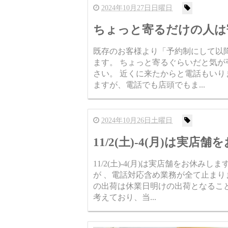
2024年10月27日日曜日
ちょっと寄るだけの人は
既存のお客様より「予約制にして以
ます。 ちょっと寄るぐらいだと気が
さい。 近くに来たからと電話もいり
ますが、電話でも店頭でもま...
2024年10月26日土曜日
11/2(土)-4(月)は実店
11/2(土)-4(月)は実店舗をお休
が 、電話対応含め業務が全て止まり
の出荷は休業日明けの出荷となるこ
考えており、当...