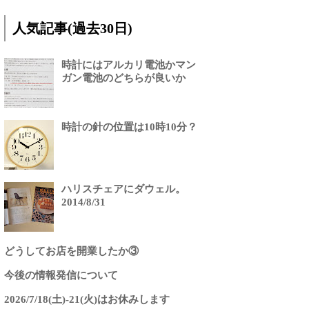
人気記事(過去30日)
時計にはアルカリ電池かマン
ガン電池のどちらが良いか
時計の針の位置は10時10分？
ハリスチェアにダウェル。
2014/8/31
どうしてお店を開業したか③
今後の情報発信について
2026/7/18(土)-21(火)はお休みします