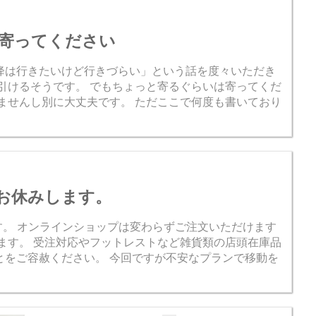
方は下記からお願...
寄ってください
降は行きたいけど行きづらい」という話を度々いただき
引けるそうです。 でもちょっと寄るぐらいは寄ってくだ
ませんし別に大丈夫です。 ただここで何度も書いており
舗をお休みします。
みします。 オンラインショップは変わらずご注文いただけます
ます。 受注対応やフットレストなど雑貨類の店頭在庫品
とをご容赦ください。 今回ですが不安なプランで移動を