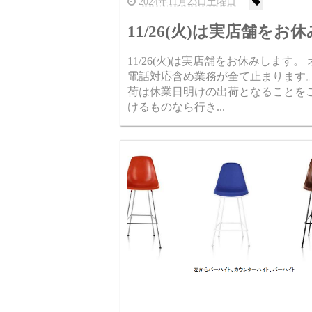
2024年11月23日土曜日
11/26(火)は実店舗をお
11/26(火)は実店舗をお休みしま
電話対応含め業務が全て止まります
荷は休業日明けの出荷となることをご
けるものなら行き...