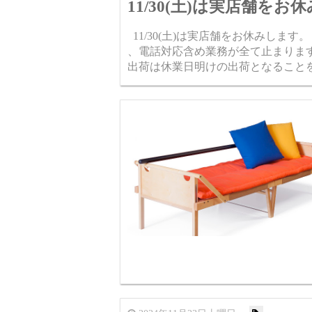
11/30(土)は実店舗をお
11/30(土)は実店舗をお休みしま
、電話対応含め業務が全て止まりま
出荷は休業日明けの出荷となること