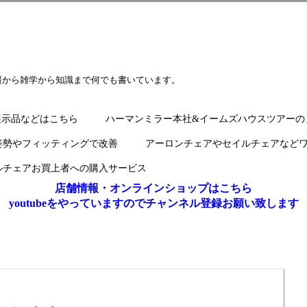
報から雑学から知識まで何でも書いています。
展示品などはこちら
ハーマンミラー本社&イームズハウスツアーの
姿勢やフィッティングで改善
アーロンチェアやセイルチェアなど
ルチェアお買上者への購入サービス
店舗情報・オンラインショップはこちら
youtubeをやっていますのでチャンネル登録お願い致します