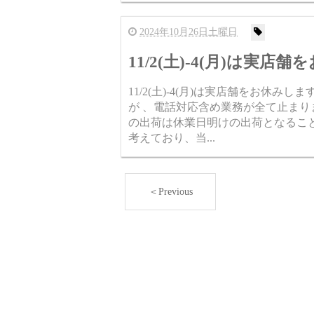
2024年10月26日土曜日
11/2(土)-4(月)は実店
11/2(土)-4(月)は実店舗をお休
が 、電話対応含め業務が全て止まり
の出荷は休業日明けの出荷となるこ
考えており、当...
＜Previous