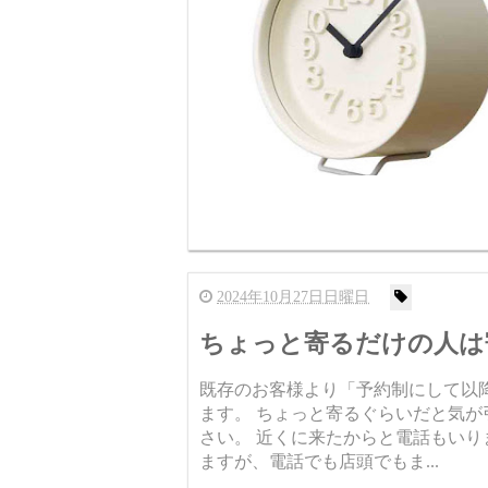
2024年10月27日日曜日
ちょっと寄るだけの人は
既存のお客様より「予約制にして以
ます。 ちょっと寄るぐらいだと気が
さい。 近くに来たからと電話もいり
ますが、電話でも店頭でもま...