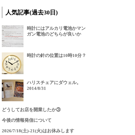
人気記事(過去30日)
時計にはアルカリ電池かマン
ガン電池のどちらが良いか
時計の針の位置は10時10分？
ハリスチェアにダウェル。
2014/8/31
どうしてお店を開業したか③
今後の情報発信について
2026/7/18(土)-21(火)はお休みします