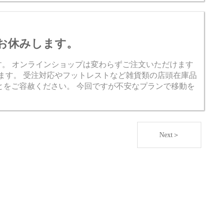
舗をお休みします。
みします。 オンラインショップは変わらずご注文いただけます
ます。 受注対応やフットレストなど雑貨類の店頭在庫品
とをご容赦ください。 今回ですが不安なプランで移動を
Next＞