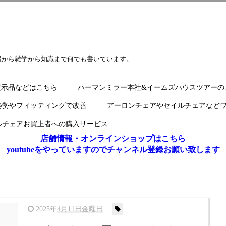
報から雑学から知識まで何でも書いています。
展示品などはこちら
ハーマンミラー本社&イームズハウスツアーの
姿勢やフィッティングで改善
アーロンチェアやセイルチェアなど
ルチェアお買上者への購入サービス
店舗情報・オンラインショップはこちら
youtubeをやっていますのでチャンネル登録お願い致します
2025年4月11日金曜日