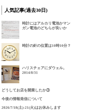
人気記事(過去30日)
時計にはアルカリ電池かマン
ガン電池のどちらが良いか
時計の針の位置は10時10分？
ハリスチェアにダウェル。
2014/8/31
どうしてお店を開業したか③
今後の情報発信について
2026/7/18(土)-21(火)はお休みします