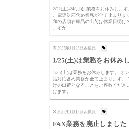
2/22(土)-24(月)は業務をお休
、電話対応含め業務が全て止まります。
類の店頭在庫品の出荷は休業日明け
ますが...
2025年1月23日木曜日
1/25(土)は業務をお休
1/25(土)は業務をお休みします。
話対応含め業務が全て止まります。
けの出荷となることをご容赦くださ
げます。
2025年1月17日金曜日
FAX業務を廃止しました