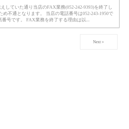
ていた通り当店のFAX業務(052-242-9393)を終了し
不通となります。 当店の電話番号は052-243-1950で
号です。 FAX業務を終了する理由は以...
Next＞