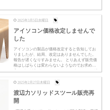
2025年3月5日水曜日
アイソコン価格改定しませんで
した
アイソコンの製品が価格改定すると告知してお
りましたが、結局、改定はありませんでした。
報告が遅くなりすみません。 とりあえず販売価
格はしばらくは変わらないようなのでお求めの
方はぜひどうぞ。 Nesting Table（ネスティング
テーブル） 1936年にマルセル・ブロイヤーに...
2025年2月27日木曜日
渡辺力ソリッドスツール販売再
開