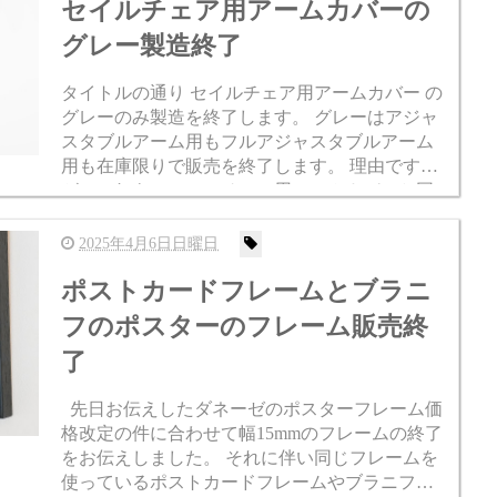
セイルチェア用アームカバーの
グレー製造終了
タイトルの通り セイルチェア用アームカバー の
グレーのみ製造を終了します。 グレーはアジャ
スタブルアーム用もフルアジャスタブルアーム
用も在庫限りで販売を終了します。 理由です
が、これもアーロンチェア用アームカバーと同
じで、グレーは圧倒的に需要が少ないからで
す。 このセイルチェア用...
2025年4月6日日曜日
ポストカードフレームとブラニ
フのポスターのフレーム販売終
了
先日お伝えしたダネーゼのポスターフレーム価
格改定の件に合わせて幅15mmのフレームの終了
をお伝えしました。 それに伴い同じフレームを
使っているポストカードフレームやブラニフの