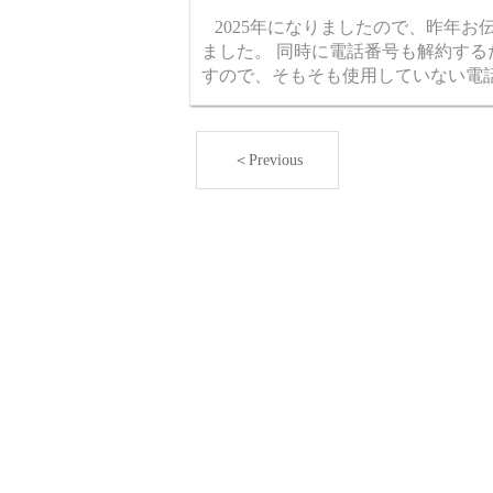
2025年になりましたので、昨年お伝えし
ました。 同時に電話番号も解約するため
すので、そもそも使用していない電話番
＜Previous