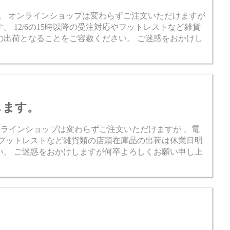
みします。 オンラインショップは変わらずご注文いただけますが
 12/6の15時以降の受注対応やフットレストなど雑貨
の出荷となることをご容赦ください。 ご迷惑をおかけし
みします。
 オンラインショップは変わらずご注文いただけますが 、電
 フットレストなど雑貨類の店頭在庫品の出荷は休業日明
い。 ご迷惑をおかけしますが何卒よろしくお願い申し上