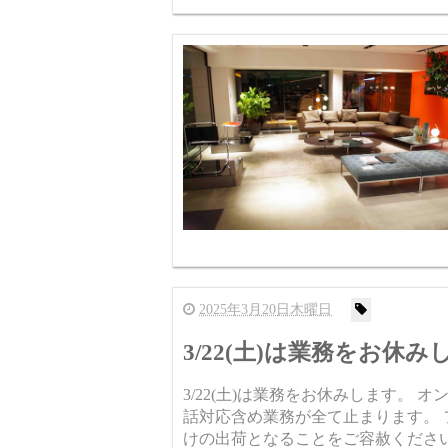
2025年3月20日木曜日
3/22(土)は業務をお休み
3/22(土)は業務をお休みします。
話対応含め業務が全て止まります。
けの出荷となることをご容赦くださ