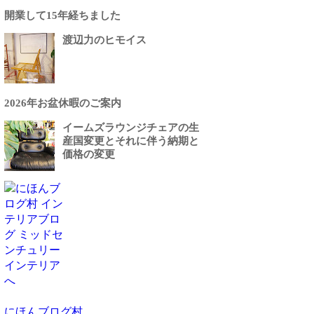
開業して15年経ちました
渡辺力のヒモイス
2026年お盆休暇のご案内
イームズラウンジチェアの生
産国変更とそれに伴う納期と
価格の変更
にほんブログ村