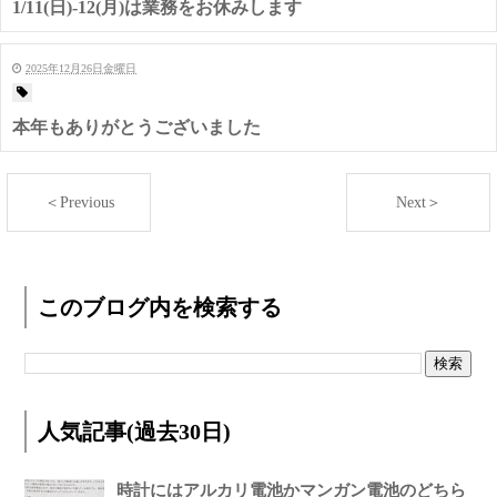
1/11(日)-12(月)は業務をお休みします
2025年12月26日金曜日
本年もありがとうございました
＜Previous
Next＞
このブログ内を検索する
人気記事(過去30日)
時計にはアルカリ電池かマンガン電池のどちら