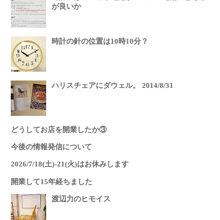
が良いか
時計の針の位置は10時10分？
ハリスチェアにダウェル。 2014/8/31
どうしてお店を開業したか③
今後の情報発信について
2026/7/18(土)-21(火)はお休みします
開業して15年経ちました
渡辺力のヒモイス