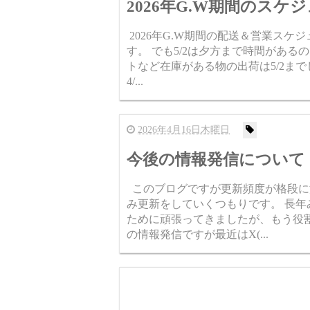
2026年G.W期間のス
2026年G.W期間の配送＆営業スケジ
す。 でも5/2は夕方まで時間があ
トなど在庫がある物の出荷は5/2ま
4/...
2026年4月16日木曜日
今後の情報発信について
このブログですが更新頻度が格段に
み更新をしていくつもりです。 長
ために頑張ってきましたが、もう役
の情報発信ですが最近はX(...