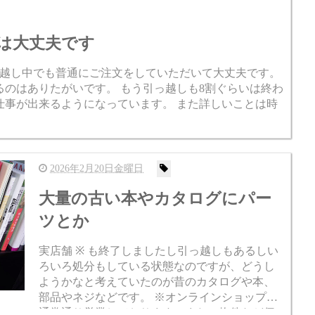
は大丈夫です
越し中でも普通にご注文をしていただいて大丈夫です。
のはありたがいです。 もう引っ越しも8割ぐらいは終わ
仕事が出来るようになっています。 また詳しいことは時
2026年2月20日金曜日
大量の古い本やカタログにパー
ツとか
実店舗 ※ も終了しましたし引っ越しもあるしい
ろいろ処分もしている状態なのですが、どうし
ようかなと考えていたのが昔のカタログや本、
部品やネジなどです。 ※オンラインショップは
通常通り営業しております。また、物件など個