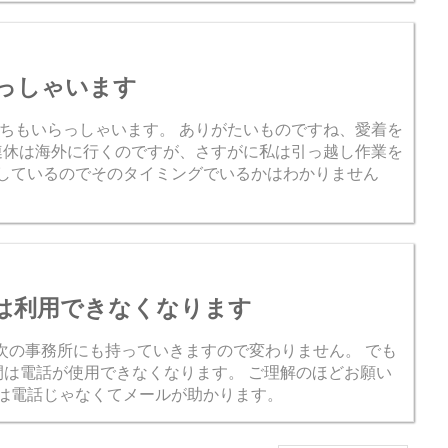
別のお仕事は引き続き承っております。 古い本
は1940年代からあ...
っしゃいます
ちもいらっしゃいます。 ありがたいものですね、愛着を
連休は海外に行くのですが、さすがに私は引っ越し作業を
をしているのでそのタイミングでいるかはわかりません
6の間は利用できなくなります
50は次の事務所にも持っていきますので変わりません。 でも
26の間は電話が使用できなくなります。 ご理解のほどお願い
とは電話じゃなくてメールが助かります。