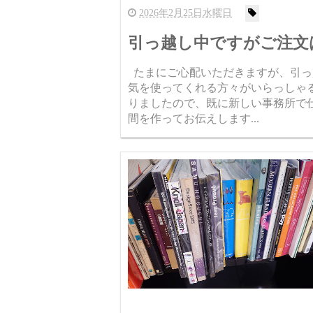
2026年2月25日水曜日
引っ越し中ですがご注文
たまにご心配いただきますが、引っ
気を使ってくれる方々がいらっしゃる
りましたので、既に新しい事務所で
間を作ってお伝えします...