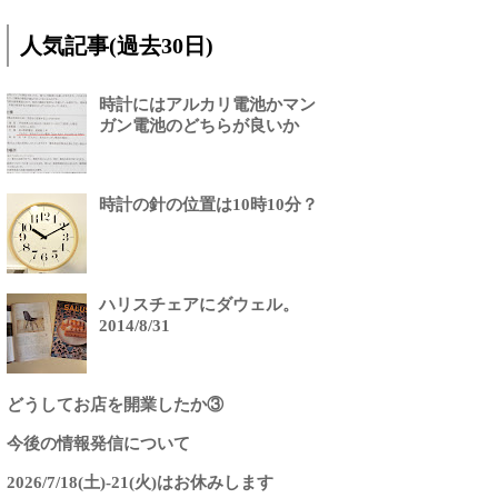
人気記事(過去30日)
時計にはアルカリ電池かマン
ガン電池のどちらが良いか
時計の針の位置は10時10分？
ハリスチェアにダウェル。
2014/8/31
どうしてお店を開業したか③
今後の情報発信について
2026/7/18(土)-21(火)はお休みします