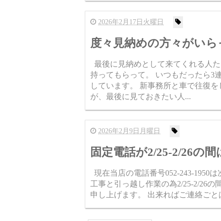
2026年2月17日火曜日
度々見納めの方々がいら
最後に見納めとして来てくれる人た
持ってもらって。 いつもだったら3
しています。 新事務所と車で往復
が、最後に見ておきたい人...
2026年2月9日月曜日
固定電話が2/25-2/2
現在当店の電話番号052-243-19
工事と引っ越し作業の為2/25-2/
申し上げます。 出来ればご連絡ご