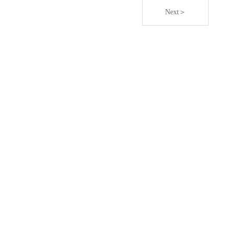
Next＞