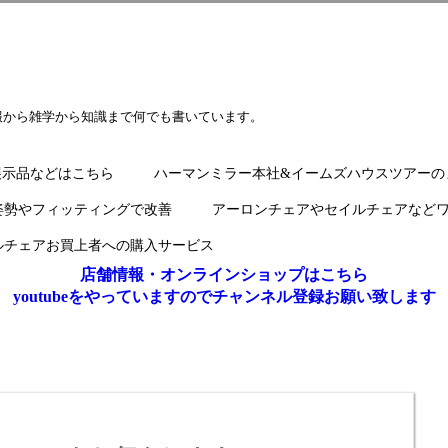
報から雑学から知識まで何でも書いています。
展示品などはこちら
ハーマンミラー本社&イームズハウスツアーの
姿勢やフィッティングで改善
アーロンチェアやセイルチェアなど
ルチェアお買上者への購入サービス
店舗情報・オンラインショップはこちら
youtubeをやっていますのでチャンネル登録お願い致します