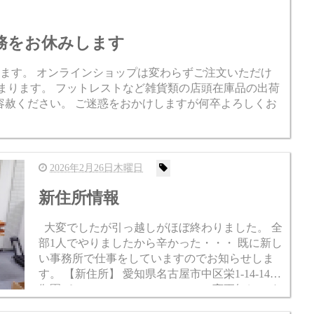
月)は業務をお休みします
務をお休みします。 オンラインショップは変わらずご注文いただけ
まります。 フットレストなど雑貨類の店頭在庫品の出荷
容赦ください。 ご迷惑をおかけしますが何卒よろしくお
2026年2月26日木曜日
新住所情報
大変でしたが引っ越しがほぼ終わりました。 全
部1人でやりましたから辛かった・・・ 既に新し
い事務所で仕事をしていますのでお知らせしま
す。 【新住所】 愛知県名古屋市中区栄1-14-14
御園パレス611 TEL 052-243-1950（変更無し） な
お事務所であり、オフィス...