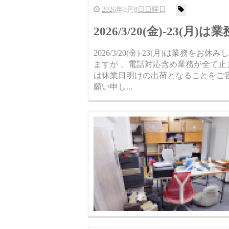
2026年3月8日日曜日
2026/3/20(金)-23(
2026/3/20(金)-23(月)は業
ますが 、電話対応含め業務が全て止
は休業日明けの出荷となることをご
願い申し...