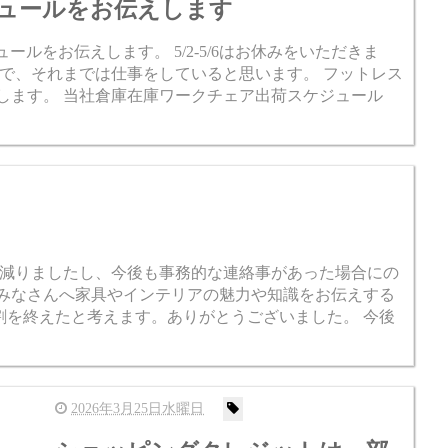
ケジュールをお伝えします
ュールをお伝えします。 5/2-5/6はお休みをいただきま
るので、それまでは仕事をしていると思います。 フットレス
でします。 当社倉庫在庫ワークチェア出荷スケジュール
減りましたし、今後も事務的な連絡事があった場合にの
年みなさんへ家具やインテリアの魅力や知識をお伝えする
割を終えたと考えます。ありがとうございました。 今後
2026年3月25日水曜日