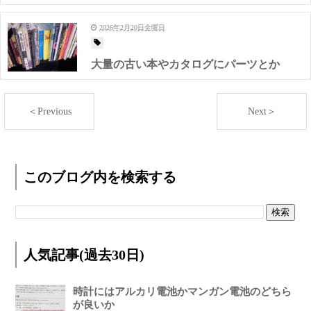
2026年2月20日金曜日
大量の古い本やカタログにパーツとか
＜Previous
Next＞
このブログ内を検索する
人気記事(過去30日)
時計にはアルカリ電池かマンガン電池のどちら
が良いか