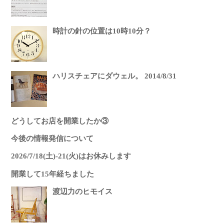
時計の針の位置は10時10分？
ハリスチェアにダウェル。 2014/8/31
どうしてお店を開業したか③
今後の情報発信について
2026/7/18(土)-21(火)はお休みします
開業して15年経ちました
渡辺力のヒモイス