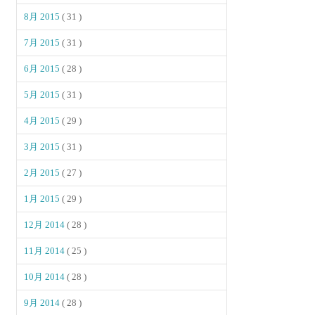
8月 2015
( 31 )
7月 2015
( 31 )
6月 2015
( 28 )
5月 2015
( 31 )
4月 2015
( 29 )
3月 2015
( 31 )
2月 2015
( 27 )
1月 2015
( 29 )
12月 2014
( 28 )
11月 2014
( 25 )
10月 2014
( 28 )
9月 2014
( 28 )