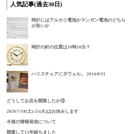
人気記事(過去30日)
時計にはアルカリ電池かマンガン電池のどちら
が良いか
時計の針の位置は10時10分？
ハリスチェアにダウェル。 2014/8/31
どうしてお店を開業したか③
2026/7/18(土)-21(火)はお休みします
今後の情報発信について
開業して15年経ちました