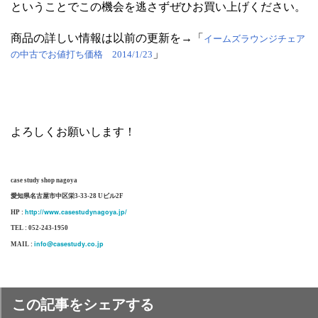
ということでこの機会を逃さずぜひお買い上げください。
商品の詳しい情報は以前の更新を→「
イームズラウンジチェア
」
の中古でお値打ち価格 2014/1/23
よろしくお願いします！
case study shop nagoya
愛知県名古屋市中区栄3-33-28 Uビル2F
http://www.casestudynagoya.jp/
HP :
TEL : 052-243-1950
info@casestudy.co.jp
MAIL :
この記事をシェアする