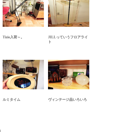
Tizio入荷～。
JILLっていうフロアライ
ト
ルミタイム
ヴィンテージ品いろいろ