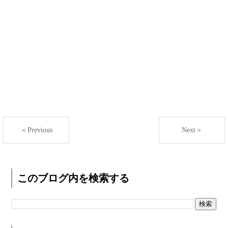
＜Previous
Next＞
このブログ内を検索する