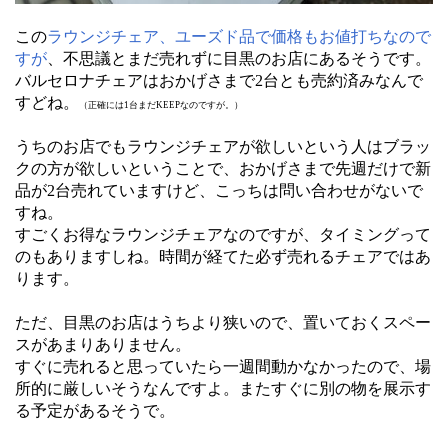
この
ラウンジチェア、ユーズド品で価格もお値打ちなので
すが
、不思議とまだ売れずに目黒のお店にあるそうです。
バルセロナチェアはおかげさまで2台とも売約済みなんで
すどね。
（正確には1台まだKEEPなのですが。）
うちのお店でもラウンジチェアが欲しいという人はブラッ
クの方が欲しいということで、おかげさまで先週だけで新
品が2台売れていますけど、こっちは問い合わせがないで
すね。
すごくお得なラウンジチェアなのですが、タイミングって
のもありますしね。時間が経てた必ず売れるチェアではあ
ります。
ただ、目黒のお店はうちより狭いので、置いておくスペー
スがあまりありません。
すぐに売れると思っていたら一週間動かなかったので、場
所的に厳しいそうなんですよ。またすぐに別の物を展示す
る予定があるそうで。