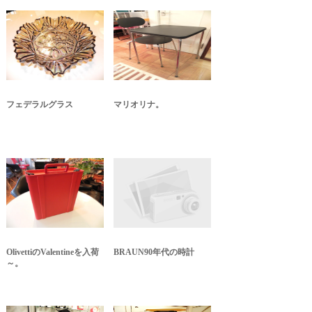
フェデラルグラス
マリオリナ。
OlivettiのValentineを入荷
BRAUN90年代の時計
～。