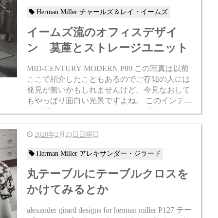
Herman Miller チャールズ＆レイ・イームズ
イームズ流のオフィスデザイ
ン 茣蓙とストレージユニット
MID-CENTURY MODERN P89 この写真は以前
ここで紹介したこともあるのでご存知の人には
発見が無いかもしれませんけど、今見なおして
もやっぱり面白い光景ですよね。 このインテリ
アデザインはオフィスセッティングをイメージ
しておりチャールズ・イームズさんが手...
2020年2月23日日曜日
Herman Miller アレキサンダー・ジラード
丸テーブルにテーブルクロスを
かけてみるとか
alexander girard designs for herman miller P127 テー