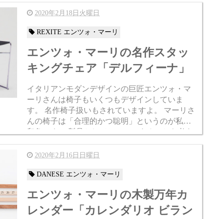
の隅には普通は天井に引掛けシーリングが設置
さ...
2020年2月18日火曜日
REXITE エンツォ・マーリ
エンツォ・マーリの名作スタッ
キングチェア「デルフィーナ」
イタリアンモダンデザインの巨匠エンツォ・マ
ーリさんは椅子もいくつもデザインしていま
す。 名作椅子扱いもされていますよ。 マーリさ
んの椅子は「合理的かつ聡明」というのが私の
印象です。 製品としてセールスすることを考え
られています。 そんなマーリさんの椅子の中で
これは現...
2020年2月16日日曜日
DANESE エンツォ・マーリ
エンツォ・マーリの木製万年カ
レンダー「カレンダリオ ビラン