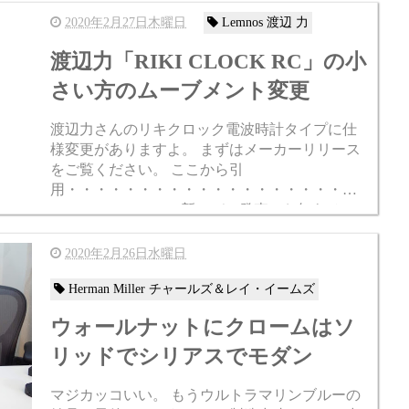
2020年2月27日木曜日
Lemnos 渡辺 力
渡辺力「RIKI CLOCK RC」の小
さい方のムーブメント変更
渡辺力さんのリキクロック電波時計タイプに仕
様変更がありますよ。 まずはメーカーリリース
をご覧ください。 ここから引
用・・・・・・・・・・・・・・・・・・・・・・・
RIKI CLOCK RC 新モデル発売のお知らせ。
...
2020年2月26日水曜日
Herman Miller チャールズ＆レイ・イームズ
ウォールナットにクロームはソ
リッドでシリアスでモダン
マジカッコいい。 もうウルトラマリンブルーの