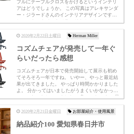
ブルにテーブルクロスをかけるというインテリ
アはどうでしょうか。 この写真はアレキサンダ
ー・ジラードさんのインテリアデザインです
し、テキスタイルもジラードさんのもので...
2020年2月22日土曜日
Herman Miller
コズムチェアが発売して一年ぐ
らいだったら感想
コズムチェアが日本で発売開始して展示も初め
てそろそろ一年ですね。 いやー、やっと最近結
果が出てきました。 やっぱり時間かかりました
よ。 分かってはいましたがうまくいかなかった
のでモヤモヤしていました。 良かったです。 最
初コズムチェアの現物を見て情...
2020年2月21日金曜日
お部屋紹介・使用風景
納品紹介100 愛知県春日井市