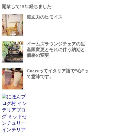
開業して15年経ちました
渡辺力のヒモイス
イームズラウンジチェアの生
産国変更とそれに伴う納期と
価格の変更
・・・・・・・・・・・・・・・
Cuoreってイタリア語で"心"っ
て意味です。