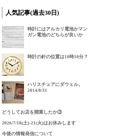
人気記事(過去30日)
時計にはアルカリ電池かマン
ガン電池のどちらが良いか
時計の針の位置は10時10分？
ハリスチェアにダウェル。
2014/8/31
どうしてお店を開業したか③
2026/7/18(土)-21(火)はお休みします
今後の情報発信について