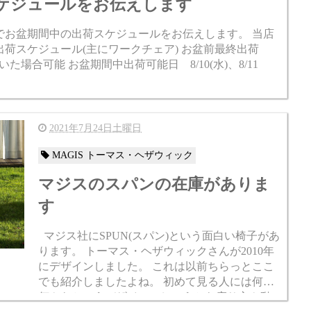
ケジュールをお伝えします
でお盆期間中の出荷スケジュールをお伝えします。 当店
荷スケジュール(主にワークチェア) お盆前最終出荷
だいた場合可能 お盆期間中出荷可能日 8/10(水)、8/11
2021年7月24日土曜日
MAGIS トーマス・ヘザウィック
マジスのスパンの在庫がありま
す
マジス社にSPUN(スパン)という面白い椅子があ
ります。 トーマス・ヘザウィックさんが2010年
にデザインしました。 これは以前ちらっとここ
でも紹介しましたよね。 初めて見る人には何が
何やらというデザインでしょうから座り方や動