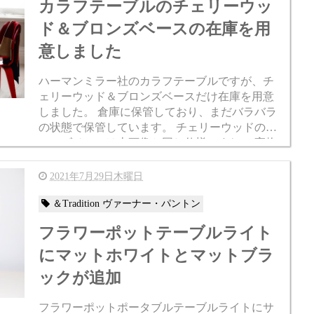
カラフテーブルのチェリーウッ
ド＆ブロンズベースの在庫を用
意しました
ハーマンミラー社のカラフテーブルですが、チ
ェリーウッド＆ブロンズベースだけ在庫を用意
しました。 倉庫に保管しており、まだバラバラ
の状態で保管しています。 チェリーウッドのブ
ロンズベースは上画像と同じ仕様ですね。 実物
は木の色が写真とは違ってみますのでご注意く
ださい。 カラフテーブ...
2021年7月29日木曜日
＆Tradition ヴァーナー・パントン
フラワーポットテーブルライト
にマットホワイトとマットブラ
ックが追加
フラワーポットポータブルテーブルライトにサ