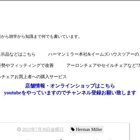
報から雑学から知識まで何でも書いています。
展示品などはこちら
ハーマンミラー本社&イームズハウスツアーの
姿勢やフィッティングで改善
アーロンチェアやセイルチェアなど
ルチェアお買上者への購入サービス
店舗情報・オンラインショップはこちら
youtubeをやっていますのでチャンネル登録お願い致します
2021年7月30日金曜日
Herman Miller