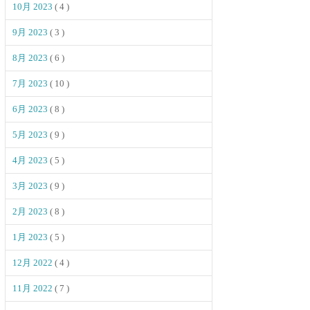
10月 2023
( 4 )
9月 2023
( 3 )
8月 2023
( 6 )
7月 2023
( 10 )
6月 2023
( 8 )
5月 2023
( 9 )
4月 2023
( 5 )
3月 2023
( 9 )
2月 2023
( 8 )
1月 2023
( 5 )
12月 2022
( 4 )
11月 2022
( 7 )