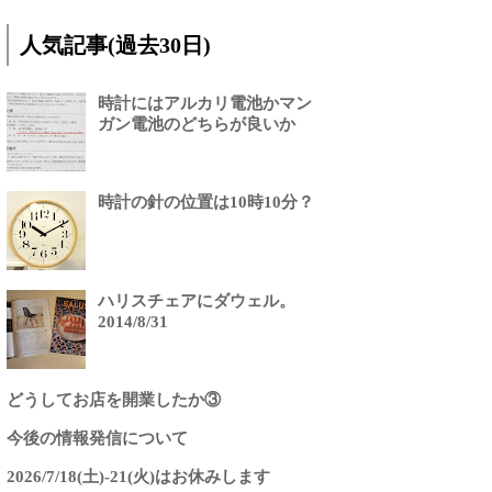
人気記事(過去30日)
時計にはアルカリ電池かマン
ガン電池のどちらが良いか
時計の針の位置は10時10分？
ハリスチェアにダウェル。
2014/8/31
どうしてお店を開業したか③
今後の情報発信について
2026/7/18(土)-21(火)はお休みします