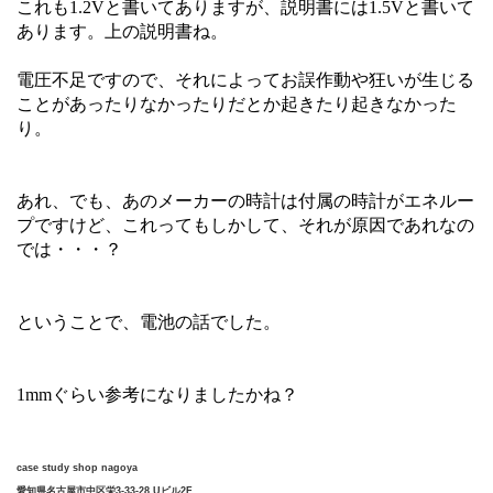
これも1.2Vと書いてありますが、説明書には1.5Vと書いて
あります。上の説明書ね。
電圧不足ですので、それによってお誤作動や狂いが生じる
ことがあったりなかったりだとか起きたり起きなかった
り。
あれ、でも、あのメーカーの時計は付属の時計がエネルー
プですけど、これってもしかして、それが原因であれなの
では・・・？
ということで、電池の話でした。
1mmぐらい参考になりましたかね？
case study shop nagoya
愛知県名古屋市中区栄3-33-28 Uビル2F