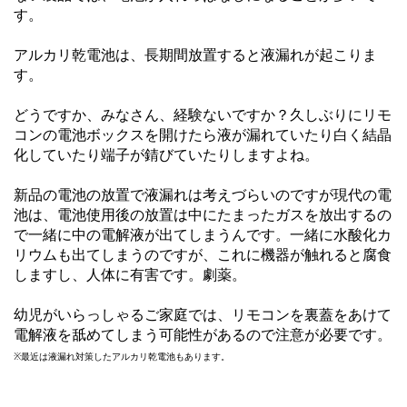
す。
アルカリ乾電池は、長期間放置すると液漏れが起こりま
す。
どうですか、みなさん、経験ないですか？久しぶりにリモ
コンの電池ボックスを開けたら液が漏れていたり白く結晶
化していたり端子が錆びていたりしますよね。
新品の電池の放置で液漏れは考えづらいのですが現代の電
池は、電池使用後の放置は中にたまったガスを放出するの
で一緒に中の電解液が出てしまうんです。一緒に水酸化カ
リウムも出てしまうのですが、これに機器が触れると腐食
しますし、人体に有害です。劇薬。
幼児がいらっしゃるご家庭では、リモコンを裏蓋をあけて
電解液を舐めてしまう可能性があるので注意が必要です。
※最近は液漏れ対策したアルカリ乾電池もあります。