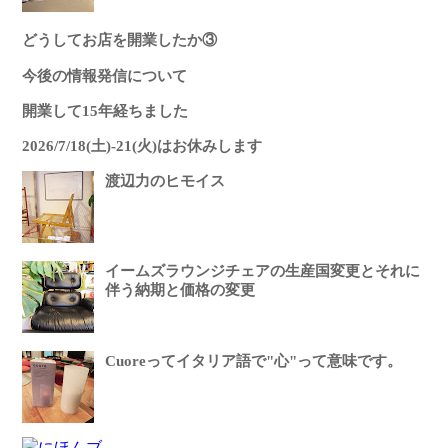
どうしてお店を開業したか③
今後の情報発信について
開業して15年経ちました
2026/7/18(土)-21(火)はお休みします
渡辺力のヒモイス
イームズラウンジチェアの生産国変更とそれに
伴う納期と価格の変更
Cuoreってイタリア語で"心"って意味です。