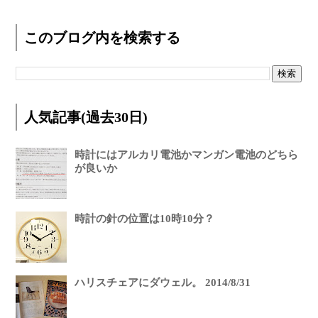
このブログ内を検索する
人気記事(過去30日)
時計にはアルカリ電池かマンガン電池のどちら
が良いか
時計の針の位置は10時10分？
ハリスチェアにダウェル。 2014/8/31