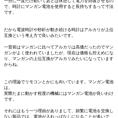
一分に一度だけ動いてあとは休憩して電力を回復させるの
で、時計にマンガン電池を使用すると長持ちするって寸法
です。
だから電波時計や秒針が動き続ける時計はアルカリが上位
互換という考え方で良いみたいです。
一昔前はマンガンに比べてアルカリは高価だったのでマン
ガンがよく使われていましたが、現在は価格も控えめにな
り、マンガンの上位互換がアルカリみたいになっています
からね。
この理論でリモコンとかにも向いています。マンガン電池
は。
実際たまに動かす程度の機械にはマンガン電池が良いわけ
です。
それにはもう一つ理由がありまして、頻繁に電池を交換し
ない製品では、電池が入れっぱなしになることが多いで