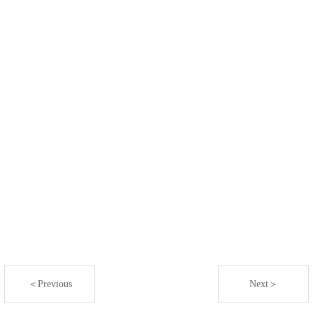
＜Previous
Next＞