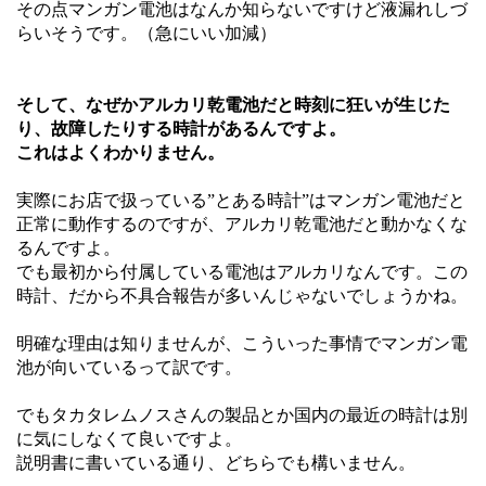
その点マンガン電池はなんか知らないですけど液漏れしづ
らいそうです。（急にいい加減）
そして、なぜかアルカリ乾電池だと時刻に狂いが生じた
り、故障したりする時計があるんですよ。
これはよくわかりません。
実際にお店で扱っている”とある時計”はマンガン電池だと
正常に動作するのですが、アルカリ乾電池だと動かなくな
るんですよ。
でも最初から付属している電池はアルカリなんです。この
時計、だから不具合報告が多いんじゃないでしょうかね。
明確な理由は知りませんが、こういった事情でマンガン電
池が向いているって訳です。
でもタカタレムノスさんの製品とか国内の最近の時計は別
に気にしなくて良いですよ。
説明書に書いている通り、どちらでも構いません。