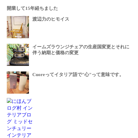
開業して15年経ちました
渡辺力のヒモイス
イームズラウンジチェアの生産国変更とそれに
伴う納期と価格の変更
Cuoreってイタリア語で"心"って意味です。