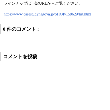
ラインナップは下記URLからご覧ください。
https://www.casestudynagoya.jp/SHOP/159629/list.html
0 件のコメント :
コメントを投稿