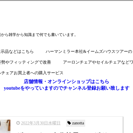
報から雑学から知識まで何でも書いています。
展示品などはこちら
ハーマンミラー本社&イームズハウスツアーの
姿勢やフィッティングで改善
アーロンチェアやセイルチェアなど
ルチェアお買上者への購入サービス
店舗情報・オンラインショップはこちら
youtubeをやっていますのでチャンネル登録お願い致します
2022年3月30日水曜日
zanotta