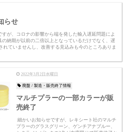
的にプライウッドチェアはアメリカンモダンデ
ザインの象徴のようなデ...
知らせ
ですが、コロナの影響から端を発した輸入遅延問題によ
具の納期が以前の二倍以上となっているだけでなく、遅
善されていませんし、改善する見込みも今のところありま
2022年3月2日水曜日
廃盤 / 製造・販売終了情報
マルチプラーの一部カラーが販
売終了
細かいお知らせですが、レキシート社のマルチ
プラーのグラスグリーン、ゲンチアナブルー、