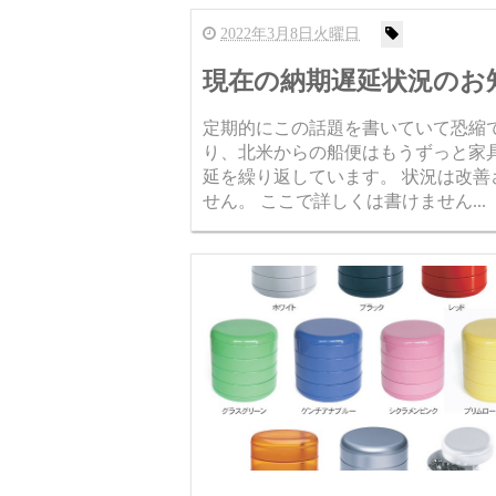
2022年3月8日火曜日
現在の納期遅延状況のお
定期的にこの話題を書いていて恐縮
り、北米からの船便はもうずっと家
延を繰り返しています。 状況は改
せん。 ここで詳しくは書けません...