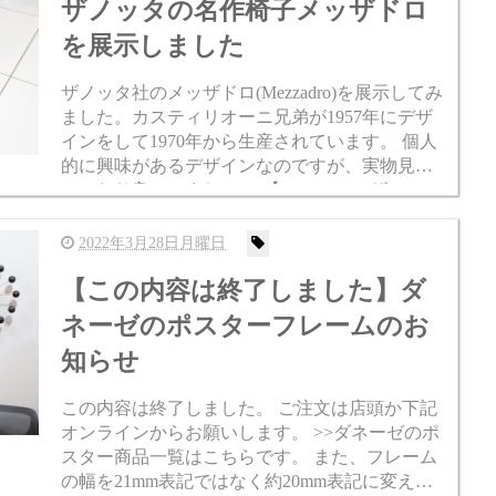
ザノッタの名作椅子メッザドロ
を展示しました
ザノッタ社のメッザドロ(Mezzadro)を展示してみ
ました。カスティリオーニ兄弟が1957年にデザ
インをして1970年から生産されています。 個人
的に興味があるデザインなのですが、実物見る
とかなり良いですね。 >>【ZANOTTA/ザノッ
タ】メッザドロ MEZZAD...
2022年3月28日月曜日
【この内容は終了しました】ダ
ネーゼのポスターフレームのお
知らせ
この内容は終了しました。 ご注文は店頭か下記
オンラインからお願いします。 >>ダネーゼのポ
スター商品一覧はこちらです。 また、フレーム
の幅を21mm表記ではなく約20mm表記に変えま