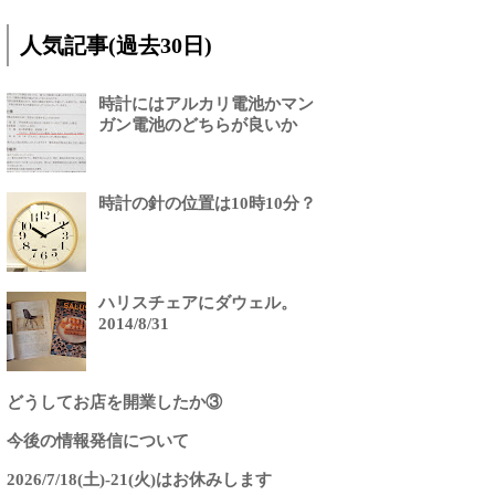
人気記事(過去30日)
時計にはアルカリ電池かマン
ガン電池のどちらが良いか
時計の針の位置は10時10分？
ハリスチェアにダウェル。
2014/8/31
どうしてお店を開業したか③
今後の情報発信について
2026/7/18(土)-21(火)はお休みします