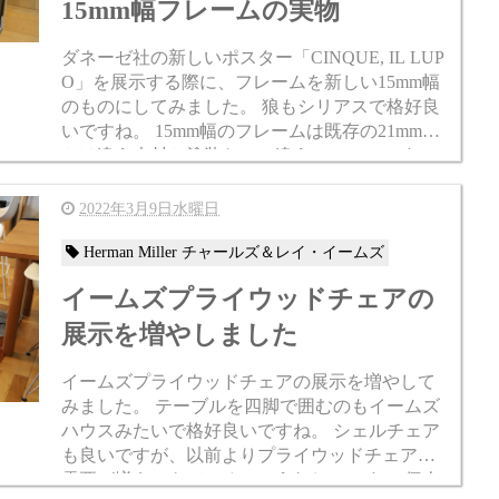
15mm幅フレームの実物
ダネーゼ社の新しいポスター「CINQUE, IL LUP
O」を展示する際に、フレームを新しい15mm幅
のものにしてみました。 狼もシリアスで格好良
いですね。 15mm幅のフレームは既存の21mm幅
とは違う木材と塗装なので違うフレームです。
でも見た目はほとんど変わらないですね。 ...
2022年3月9日水曜日
Herman Miller チャールズ＆レイ・イームズ
イームズプライウッドチェアの
展示を増やしました
イームズプライウッドチェアの展示を増やして
みました。 テーブルを四脚で囲むのもイームズ
ハウスみたいで格好良いですね。 シェルチェア
も良いですが、以前よりプライウッドチェアの
需要が増えてきているのでうれしいです。 個人