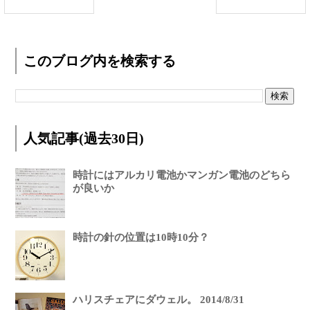
このブログ内を検索する
人気記事(過去30日)
時計にはアルカリ電池かマンガン電池のどちら
が良いか
時計の針の位置は10時10分？
ハリスチェアにダウェル。 2014/8/31