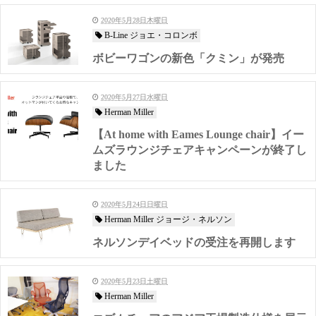
2020年5月28日木曜日
B-Line ジョエ・コロンボ
ボビーワゴンの新色「クミン」が発売
2020年5月27日水曜日
Herman Miller
【At home with Eames Lounge chair】イー
ムズラウンジチェアキャンペーンが終了し
ました
2020年5月24日日曜日
Herman Miller ジョージ・ネルソン
ネルソンデイベッドの受注を再開します
2020年5月23日土曜日
Herman Miller