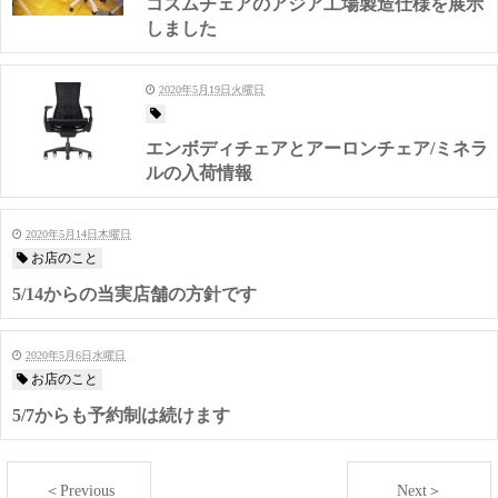
コズムチェアのアジア工場製造仕様を展示
しました
2020年5月19日火曜日
エンボディチェアとアーロンチェア/ミネラ
ルの入荷情報
2020年5月14日木曜日
お店のこと
5/14からの当実店舗の方針です
2020年5月6日水曜日
お店のこと
5/7からも予約制は続けます
＜Previous
Next＞