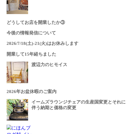
どうしてお店を開業したか③
今後の情報発信について
2026/7/18(土)-21(火)はお休みします
開業して15年経ちました
渡辺力のヒモイス
2026年お盆休暇のご案内
イームズラウンジチェアの生産国変更とそれに
伴う納期と価格の変更