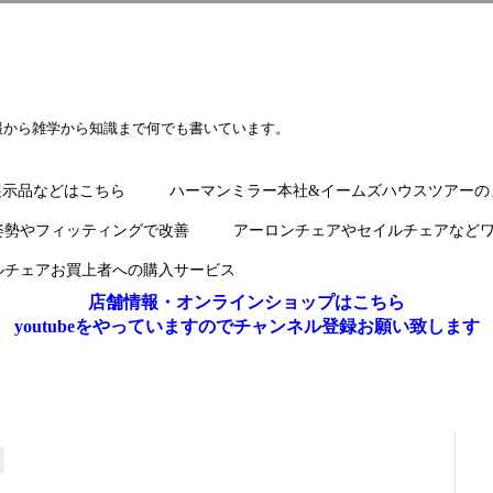
報から雑学から知識まで何でも書いています。
展示品などはこちら
ハーマンミラー本社&イームズハウスツアーの
姿勢やフィッティングで改善
アーロンチェアやセイルチェアなど
ルチェアお買上者への購入サービス
店舗情報・オンラインショップはこちら
youtubeをやっていますのでチャンネル登録お願い致します