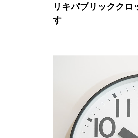
リキパブリッククロ
す