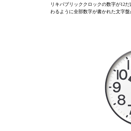
リキパブリッククロックの数字が12
わるように全部数字が書かれた文字盤