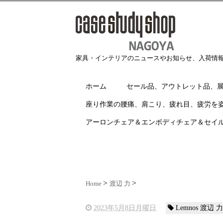
家具・インテリアのニュースやお知らせ、入荷情
ホーム
セール品、アウトレット品、
座り作業の腰痛、肩こり、疲れ目、疲労を
アーロンチェア＆エンボディチェア＆セイ
Home
渡辺 力
2023年5月8日月曜日
Lemnos 渡辺 力