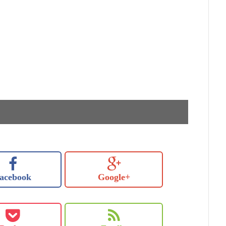
acebook
Google+