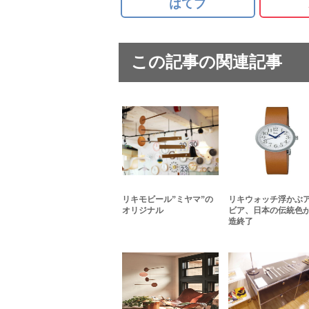
はてブ
この記事の関連記事
リキモビール”ミヤマ”の
リキウォッチ浮かぶ
オリジナル
ビア、日本の伝統色
造終了