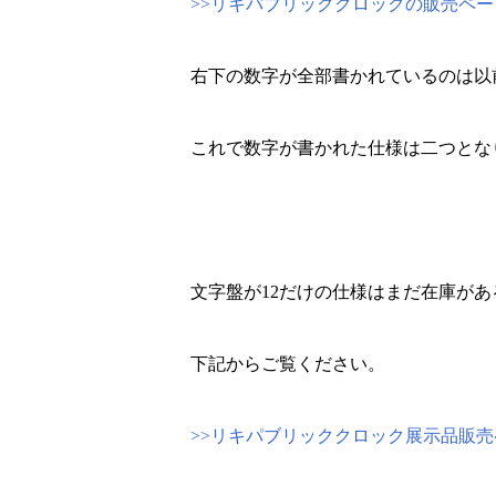
>>リキパブリッククロックの販売ペー
右下の数字が全部書かれているのは以
これで数字が書かれた仕様は二つとな
文字盤が12だけの仕様はまだ在庫が
下記からご覧ください。
>>リキパブリッククロック展示品販売