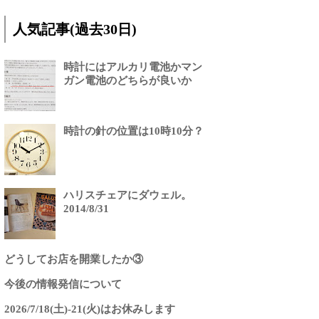
人気記事(過去30日)
時計にはアルカリ電池かマン
ガン電池のどちらが良いか
時計の針の位置は10時10分？
ハリスチェアにダウェル。
2014/8/31
どうしてお店を開業したか③
今後の情報発信について
2026/7/18(土)-21(火)はお休みします