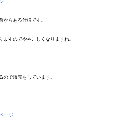
ジ
前からある仕様です。
りますのでややこしくなりますね。
あるので販売をしています。
ページ