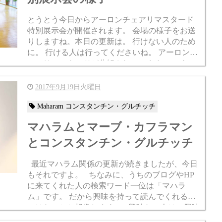
とうとう今日からアーロンチェアリマスタード
特別展示会が開催されます。 会場の様子をお送
りしますね。本日の更新は。 行けない人のため
に。 行ける人は行ってくださいね。 アーロンチ
ェアリマスタードが分解されています。 こうい
った内部構造を公開するのって...
2017年9月19日火曜日
Maharam コンスタンチン・グルチッチ
マハラムとマーブ・カフラマン
とコンスタンチン・グルチッチ
最近マハラム関係の更新が続きましたが、今日
もそれですよ。 ちなみに、うちのブログやHP
に来てくれた人の検索ワード一位は「マハラ
ム」です。 だから興味を持って読んでくれるの
ではないかと想像します。 興味ない人は、興味
を持ってください。恐縮です。...