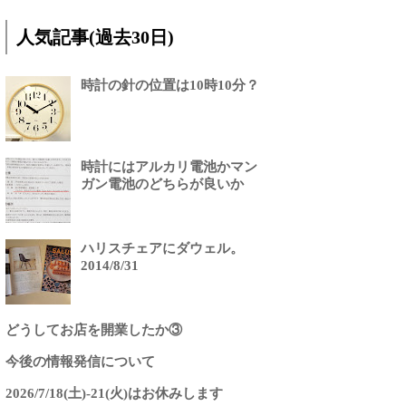
人気記事(過去30日)
時計の針の位置は10時10分？
時計にはアルカリ電池かマン
ガン電池のどちらが良いか
ハリスチェアにダウェル。
2014/8/31
どうしてお店を開業したか③
今後の情報発信について
2026/7/18(土)-21(火)はお休みします