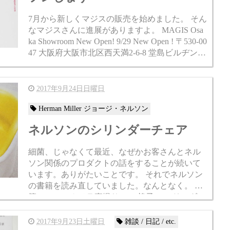
7月から新しくマジスの販売を始めました。 そん
なマジスさんに進展がありますよ。 MAGIS Osa
ka Showroom New Open! 9/29 New Open ! 〒530-00
47 大阪府大阪市北区西天満2-6-8 堂島ビルヂング
1F ...
2017年9月24日日曜日
Herman Miller ジョージ・ネルソン
ネルソンのシリンダーチェア
細菌、じゃなくて最近、なぜかお客さんとネル
ソン関係のプロダクトの話をすることが続いて
います。ありがたいことです。 それでネルソン
の書籍を読み直していました。なんとなく。 書
籍NELSONカメラ直撮り この椅子。 シリンダー
チェア(Cylinder Ch...
2017年9月23日土曜日
雑談 / 日記 / etc.