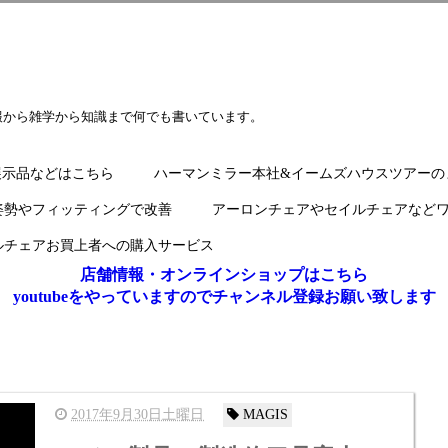
報から雑学から知識まで何でも書いています。
展示品などはこちら
ハーマンミラー本社&イームズハウスツアーの
姿勢やフィッティングで改善
アーロンチェアやセイルチェアなど
ルチェアお買上者への購入サービス
店舗情報・オンラインショップはこちら
youtubeをやっていますのでチャンネル登録お願い致します
2017年9月30日土曜日
MAGIS