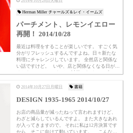
2014年10月28日火曜日
Herman Miller チャールズ＆レイ・イームズ
パーチメント、レモンイエロー
再開！ 2014/10/28
最近は料理をすることが楽しいです。 すごく気
分がリフレッシュするんですよね。日々新たな
料理にチャレンジしています。 全然店と関係な
い話ですけど。 いや、店と関係なくなる日が来
るかも・・・？ さて、 以前からイームズファ
イバーグラスシェ...
2014年10月27日月曜日
書籍
DESIGN 1935-1965 2014/10/27
お店の商品量が減ったねって言われますけど、
わざと減らしているんですよ。 また大きなあれ
が入ってきますので。 それに私は12月決算です
から、そこに向けて動いています。 こんな書