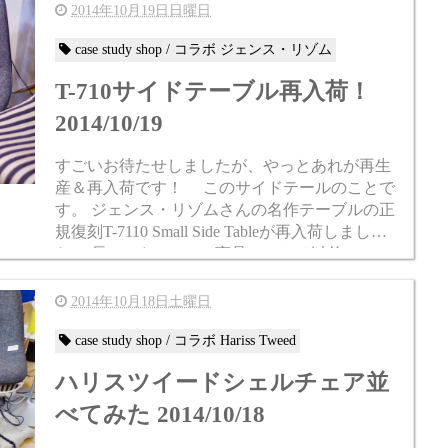
2014年10月19日日曜日
case study shop / コラボ ジェンス・リゾム
T-710サイドテーブル再入荷！
2014/10/19
すごいお待たせしましたが、やっとあれが再生
産＆再入荷です！ このサイドテールのことで
す。 ジェンス・リゾムさんの名作テーブルの正
規復刻T-7110 Small Side Tableが再入荷しまし
た！ 長かった・・・ 商品のことは以前の...
2014年10月18日土曜日
case study shop / コラボ Hariss Tweed
ハリスツイードシェルチェア並
べてみた 2014/10/18