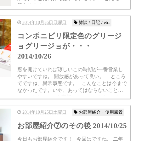
籍あります。 DESIGN 1935-1965 ...
2014年10月26日日曜日
雑談 / 日記 / etc.
コンポニビリ限定色のグリージ
ョグリージョが・・・
2014/10/26
窓を開けていれば涼しいこの時期が一番営業し
やすいですね。 開放感があって良い。 ところ
でですね、異常事態です。 こんなことは今まで
なかったです。いや、あってはならないことで
す。 まさかという事態になっています。 なに
か...
2014年10月25日土曜日
お部屋紹介・使用風景
お部屋紹介⑦のその後 2014/10/25
今日もお部屋紹介です！ 今回はですね、 二年