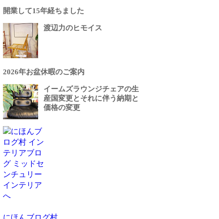
開業して15年経ちました
渡辺力のヒモイス
2026年お盆休暇のご案内
イームズラウンジチェアの生
産国変更とそれに伴う納期と
価格の変更
にほんブログ村