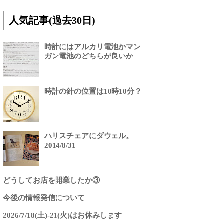
人気記事(過去30日)
時計にはアルカリ電池かマン
ガン電池のどちらが良いか
時計の針の位置は10時10分？
ハリスチェアにダウェル。
2014/8/31
どうしてお店を開業したか③
今後の情報発信について
2026/7/18(土)-21(火)はお休みします