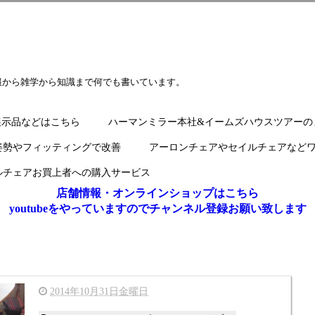
報から雑学から知識まで何でも書いています。
展示品などはこちら
ハーマンミラー本社&イームズハウスツアーの
姿勢やフィッティングで改善
アーロンチェアやセイルチェアなど
ルチェアお買上者への購入サービス
店舗情報・オンラインショップはこちら
youtubeをやっていますのでチャンネル登録お願い致します
2014年10月31日金曜日