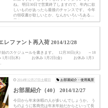
ね。 明日30日で営業終了しますので、年内に欲
しいものがあったら最後のチャンスです。 今年
の領収書が欲しいとか、なんかいろいろあると
思うんですよ。 そんなわけで来年の話しま
す。 2015年1月3日...
ァント再入荷 2014/12/28
ールを書きます。 12月30日(火) ～18
.
2014年12月27日土曜日
お部屋紹介・使用風景
お部屋紹介（40） 2014/12/27
今日から年末休暇の人が多いんでしょうか。 う
ちのように客商売は年末年始だからといって長