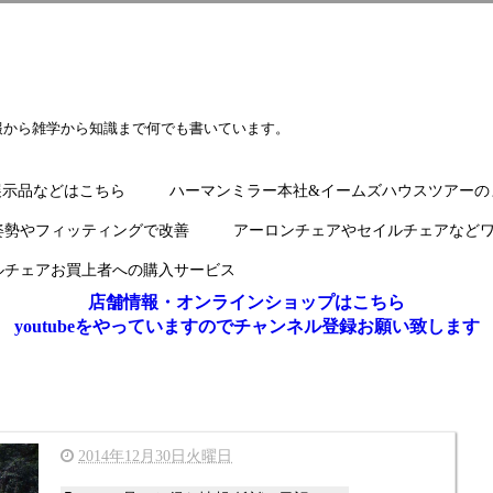
報から雑学から知識まで何でも書いています。
展示品などはこちら
ハーマンミラー本社&イームズハウスツアーの
姿勢やフィッティングで改善
アーロンチェアやセイルチェアなど
ルチェアお買上者への購入サービス
店舗情報・オンラインショップはこちら
youtubeをやっていますのでチャンネル登録お願い致します
2014年12月30日火曜日