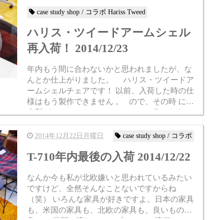
case study shop / コラボ Hariss Tweed
ハリス・ツイードアームシェル
再入荷！ 2014/12/23
年内もう間に合わないかと思われましたが、な
んとか仕上がりました。 ハリス・ツイードア
ームシェルチェアです！ 以前、入荷した時の仕
様はもう製作できません 。 ので、その時 に日
本製パーチメントのアームシェルで作ったもの
を販売します 。って書...
2014年12月22日月曜日
case study shop / コラボ
T-710年内最後の入荷 2014/12/22
なんか今も私が北欧嫌いと思われているみたい
ですけど、全然そんなことないですからね
（笑） いろんな家具が好きですよ。日本の家具
も、米国の家具も、北欧の家具も、良いものは