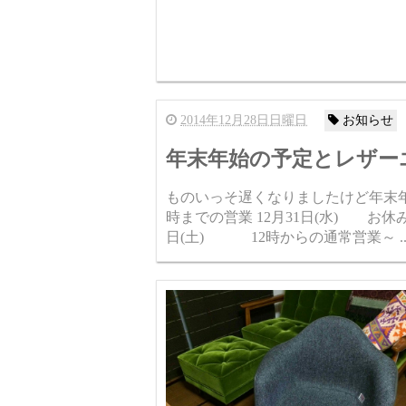
2014年12月28日日曜日
お知らせ
年末年始の予定とレザーエレフ
ものいっそ遅くなりましたけど年末年始のスケジュ
時までの営業 12月31日(水) お休み 1月1日(木) お休み 1月2日(金) お休み 1月3
日(土) 12時からの通常営業～ ..