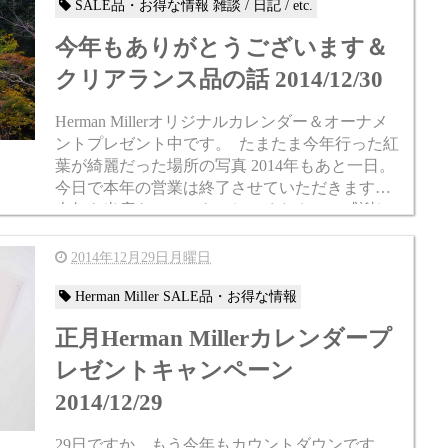
SALE品・お得な情報 雑談 / 日記 / etc.
今年もありがとうございます＆
クリアランス品の話 2014/12/30
Herman Millerオリジナルカレンダー＆オーナメ
ントプレゼント中です。 たまたま今年行った紅
葉が綺麗だった場所の写真 2014年もあと一日。
今日で本年の営業は終了させていただきます。
本年も当店をごひいきにしてくださって感謝し...
2014年12月29日月曜日
Herman Miller SALE品・お得な情報
正月Herman Millerカレンダープ
レゼントキャンペーン
2014/12/29
29日ですか、もう今年もカウントダウンです