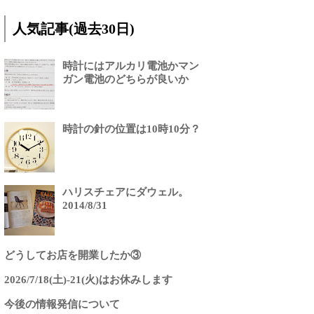
人気記事(過去30日)
時計にはアルカリ電池かマン
ガン電池のどちらが良いか
時計の針の位置は10時10分？
ハリスチェアにダウェル。
2014/8/31
どうしてお店を開業したか③
2026/7/18(土)-21(火)はお休みします
今後の情報発信について