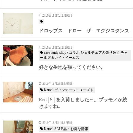
2011年11月28日月曜日
ドロップス ドロー ザ エグジスタンス
2011年11月27日日曜日
case study shop / コラボ シェルチェアの張り替え チャ
ールズ＆レイ・イームズ
好きな生地を張ってください。
2011年11月26日土曜日
Kartell ヴィンテージ・ユーズド
Ero│S│を入荷しました～。プラモノが続
きますね。
2011年11月24日木曜日
Kartell SALE品・お得な情報