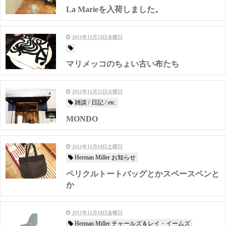
La Marieを入荷しました。
2011年11月23日水曜日
マリメッコのちょい古い布たち
2011年11月22日火曜日
雑談 / 日記 / etc.
MONDO
2011年11月19日土曜日
Herman Miller お知らせ
ペリクルトートバッグとかスペースペンと
か
2011年11月18日金曜日
Herman Miller チャールズ＆レイ・イームズ