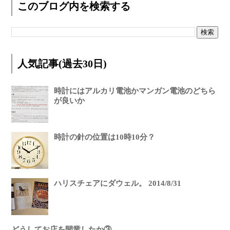
このブログ内を検索する
人気記事(過去30日)
時計にはアルカリ電池かマンガン電池のどちら
が良いか
時計の針の位置は10時10分？
ハリスチェアにダウェル。 2014/8/31
どうしてお店を開業したか③