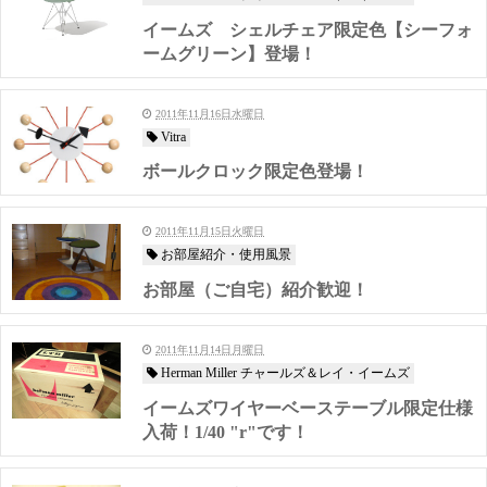
イームズ シェルチェア限定色【シーフォ
ームグリーン】登場！
2011年11月16日水曜日
Vitra
ボールクロック限定色登場！
2011年11月15日火曜日
お部屋紹介・使用風景
お部屋（ご自宅）紹介歓迎！
2011年11月14日月曜日
Herman Miller チャールズ＆レイ・イームズ
イームズワイヤーベーステーブル限定仕様
入荷！1/40 "r"です！