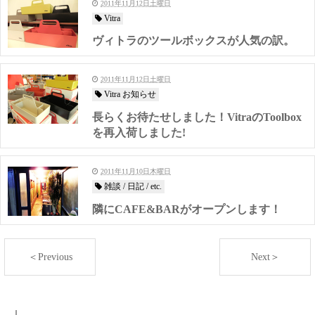
2011年11月12日土曜日
Vitra
ヴィトラのツールボックスが人気の訳。
2011年11月12日土曜日
Vitra お知らせ
長らくお待たせしました！VitraのToolbox
を再入荷しました!
2011年11月10日木曜日
雑談 / 日記 / etc.
隣にCAFE&BARがオープンします！
＜Previous
Next＞