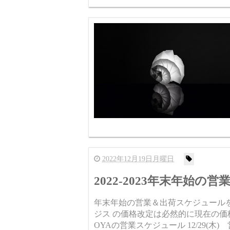
2022年12月19日月曜日
2022-2023年末年始
年末年始の営業＆出荷スケジュールを
ジス の価格改定は必然的に現在の価格での販売
OYAの営業スケジュール 12/29(木) 営業日