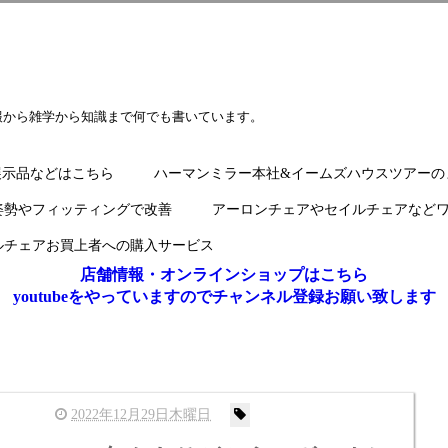
報から雑学から知識まで何でも書いています。
展示品などはこちら
ハーマンミラー本社&イームズハウスツアーの
姿勢やフィッティングで改善
アーロンチェアやセイルチェアなど
ルチェアお買上者への購入サービス
店舗情報・オンラインショップはこちら
youtubeをやっていますのでチャンネル登録お願い致します
2022年12月29日木曜日