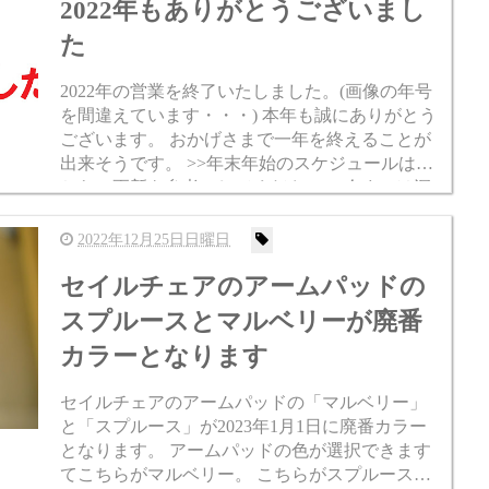
2022年もありがとうございまし
た
2022年の営業を終了いたしました。(画像の年号
を間違えています・・・) 本年も誠にありがとう
ございます。 おかげさまで一年を終えることが
出来そうです。 >>年末年始のスケジュールはこ
ちらの更新を参考にしてください。 今までは深
夜でもメールやラインの返信や受注対応をし...
2022年12月25日日曜日
セイルチェアのアームパッドの
スプルースとマルベリーが廃番
カラーとなります
セイルチェアのアームパッドの「マルベリー」
と「スプルース」が2023年1月1日に廃番カラー
となります。 アームパッドの色が選択できます
てこちらがマルベリー。 こちらがスプルースで