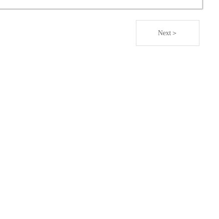
Next＞