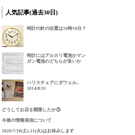
人気記事(過去30日)
時計の針の位置は10時10分？
時計にはアルカリ電池かマン
ガン電池のどちらが良いか
ハリスチェアにダウェル。
2014/8/31
どうしてお店を開業したか③
今後の情報発信について
2026/7/18(土)-21(火)はお休みします