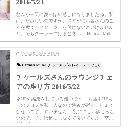
2016/5/23
なんか一気に夏っぽい感じになりましたね。私
はまだ涼しいのですが、さすがにお客さんのこ
とを考えるとクーラーを付けないといけません
ね。でもクーラーつけると寒い。 Herman Miller J
apanのHPにある画像リストから良いのがありま
した。 Herman M...
2016年5月22日日曜日
Herman Miller チャールズ＆レイ・イームズ
チャールズさんのラウンジチェ
アの座り方 2016/5/22
今HPの編集をしている最中です。 お店もHPも
このブログも私一人なので進みが遅くてしょう
がないです。すいません。 別に忙しい訳じゃな
いので、そこは気にしなくて良いですよ。空い
た時間にやっているだけです。 100 Masterpieces f