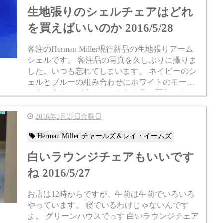
生地張りのシェルチェアはどれ
を買えばいいのか 2016/5/28
客注のHerman Miller現行新品の生地張りアーム
シェルです。 客注品の写真を久しぶりに撮りま
した。いつも忘れてしまいます。 ネイビーのシ
ェルとブルーの組み合わせにホワイトのモール
の組み合わせが爽やかでもあり良い配色です。
あと、脚がメープルなんですけど、その...
2016年5月27日金曜日
Herman Miller チャールズ＆レイ・イームズ
白いラウンジチェアもいいです
ね 2016/5/27
お店は12時からですが、午前は午前でいろいろ
やっています。 寝ているわけじゃないんです
よ。 グリーンハウスでっす 白いラウンジチェア