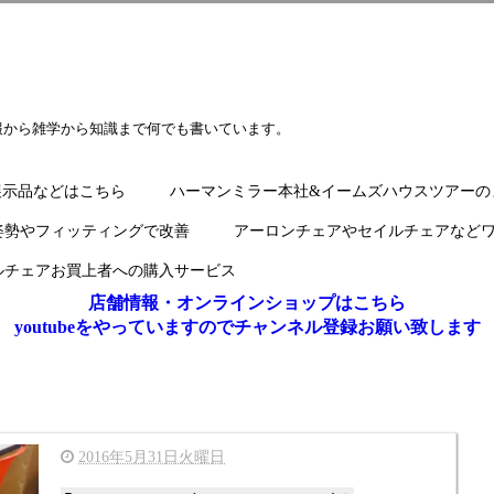
報から雑学から知識まで何でも書いています。
展示品などはこちら
ハーマンミラー本社&イームズハウスツアーの
姿勢やフィッティングで改善
アーロンチェアやセイルチェアなど
ルチェアお買上者への購入サービス
店舗情報・オンラインショップはこちら
youtubeをやっていますのでチャンネル登録お願い致します
2016年5月31日火曜日