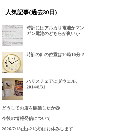
人気記事(過去30日)
時計にはアルカリ電池かマン
ガン電池のどちらが良いか
時計の針の位置は10時10分？
ハリスチェアにダウェル。
2014/8/31
どうしてお店を開業したか③
今後の情報発信について
2026/7/18(土)-21(火)はお休みします