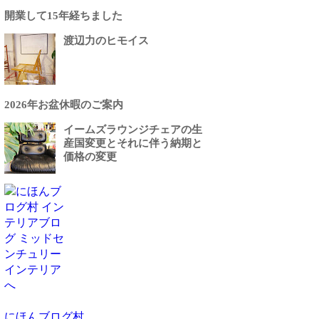
開業して15年経ちました
渡辺力のヒモイス
2026年お盆休暇のご案内
イームズラウンジチェアの生
産国変更とそれに伴う納期と
価格の変更
にほんブログ村