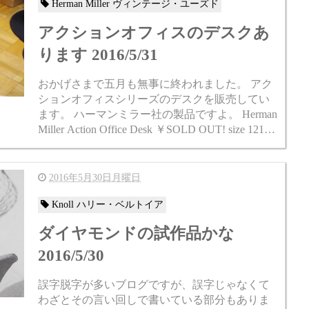
Herman Miller ヴィンテージ・ユーズド
アクションオフィスのデスクあ
ります 2016/5/31
おかげさまで五月も無事に終われました。 アク
ションオフィスシリーズのデスクを販売してい
ます。 ハーマンミラー社の製品ですよ。 Herman
Miller Action Office Desk ￥SOLD OUT! size 1218m
m 594mm 730m...
2016年5月30日月曜日
Knoll ハリー・ベルトイア
ダイヤモンドの試作品かな
2016/5/30
誤字脱字が多いブログですが、誤字じゃなくて
わざとその言い回しで書いている部分もありま