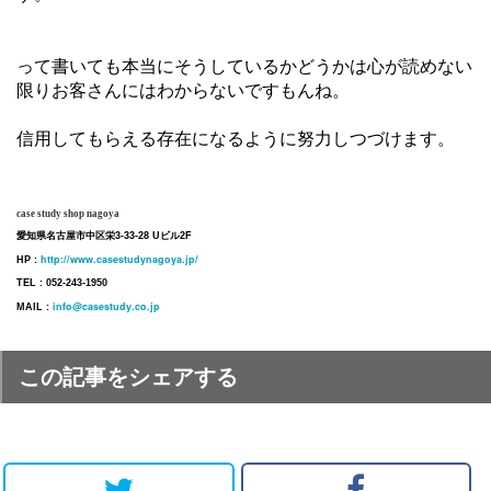
って書いても本当にそうしているかどうかは心が読めない
限りお客さんにはわからないですもんね。
信用してもらえる存在になるように努力しつづけます。
case study shop nagoya
愛知県名古屋市中区栄3-33-28 Uビル2F
http://www.casestudynagoya.jp/
HP :
TEL : 052-243-1950
info@casestudy.co.jp
MAIL :
この記事をシェアする