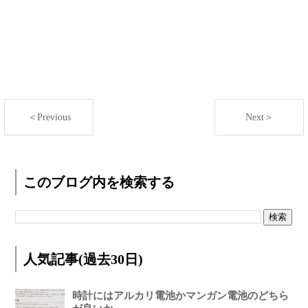
＜Previous
Next＞
このブログ内を検索する
人気記事(過去30日)
時計にはアルカリ電池かマンガン電池のどちら