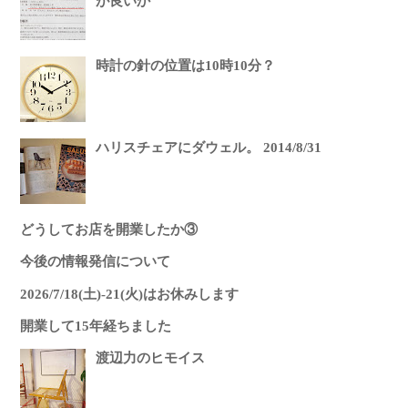
が良いか
時計の針の位置は10時10分？
ハリスチェアにダウェル。 2014/8/31
どうしてお店を開業したか③
今後の情報発信について
2026/7/18(土)-21(火)はお休みします
開業して15年経ちました
渡辺力のヒモイス