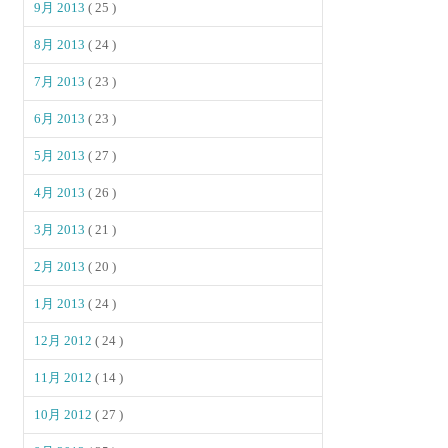
9月 2013
( 25 )
8月 2013
( 24 )
7月 2013
( 23 )
6月 2013
( 23 )
5月 2013
( 27 )
4月 2013
( 26 )
3月 2013
( 21 )
2月 2013
( 20 )
1月 2013
( 24 )
12月 2012
( 24 )
11月 2012
( 14 )
10月 2012
( 27 )