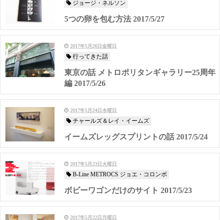
ジョージ・ネルソン
5つの卵を包む方法 2017/5/27
2017年5月26日金曜日
行ってきた話
東京の話 メトロポリタンギャラリー25周年
編 2017/5/26
2017年5月24日水曜日
チャールズ＆レイ・イームズ
イームズレッグスプリントの話 2017/5/24
2017年5月23日火曜日
B-Line METROCS ジョエ・コロンボ
ボビーワゴンだけのサイト 2017/5/23
2017年5月22日月曜日