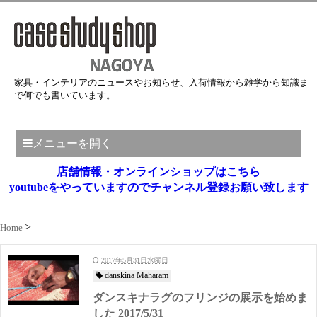
家具・インテリアのニュースやお知らせ、入荷情報から雑学から知識ま
で何でも書いています。
メニューを開く
店舗情報・オンラインショップはこちら
youtubeをやっていますのでチャンネル登録お願い致します
Home
2017年5月31日水曜日
danskina Maharam
ダンスキナラグのフリンジの展示を始めま
した 2017/5/31