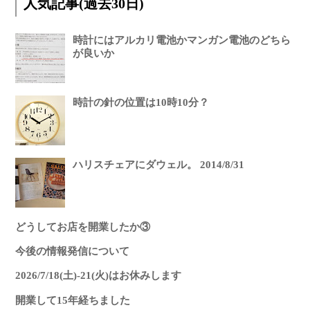
人気記事(過去30日)
時計にはアルカリ電池かマンガン電池のどちら
が良いか
時計の針の位置は10時10分？
ハリスチェアにダウェル。 2014/8/31
どうしてお店を開業したか③
今後の情報発信について
2026/7/18(土)-21(火)はお休みします
開業して15年経ちました