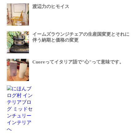
渡辺力のヒモイス
イームズラウンジチェアの生産国変更とそれに
伴う納期と価格の変更
Cuoreってイタリア語で"心"って意味です。