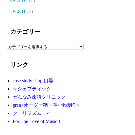
8月 2011
( 17 )
7月 2011
( 7 )
カテゴリー
リンク
case study shop 目黒
サシェブティック
ぜんなみ歯科クリニック
gren<オーダー鞄・革小物制作>
クーリフズムーイ
For The Love of Music！