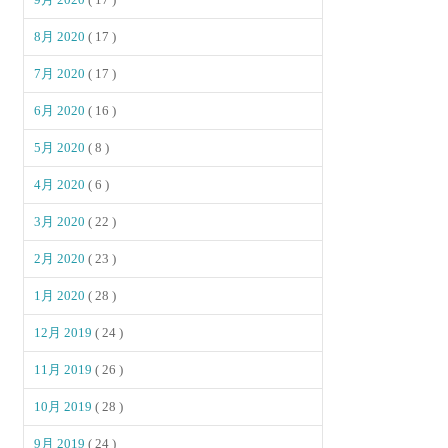
8月 2020
( 17 )
7月 2020
( 17 )
6月 2020
( 16 )
5月 2020
( 8 )
4月 2020
( 6 )
3月 2020
( 22 )
2月 2020
( 23 )
1月 2020
( 28 )
12月 2019
( 24 )
11月 2019
( 26 )
10月 2019
( 28 )
9月 2019
( 24 )