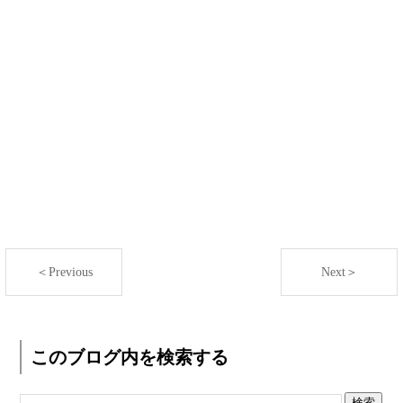
＜Previous
Next＞
このブログ内を検索する