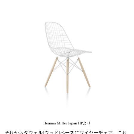
Herman Miller Japan HPより
それからダウェル(ウッド)ベースにワイヤーチェア。これ