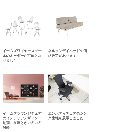
イームズワイヤースツー
ネルソンデイベッドの価
ルのオーダーが可能とな
格改定があります
りました
イームズラウンジチェア
エンボディチェアのシン
のインテリアデザイン、
ク生地を展示しました
納期、在庫とかいろいろ
雑談