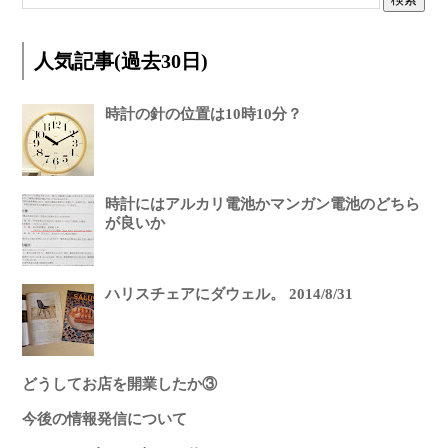
人気記事(過去30日)
時計の針の位置は10時10分？
時計にはアルカリ電池かマンガン電池のどちら
が良いか
ハリスチェアにダウェル。 2014/8/31
どうしてお店を開業したか③
今後の情報発信について