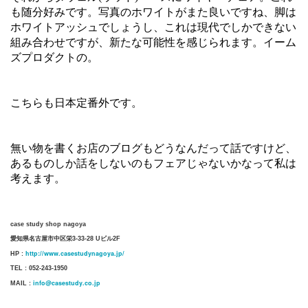
も随分好みです。写真のホワイトがまた良いですね、脚は
ホワイトアッシュでしょうし、これは現代でしかできない
組み合わせですが、新たな可能性を感じられます。イーム
ズプロダクトの。
こちらも日本定番外です。
無い物を書くお店のブログもどうなんだって話ですけど、
あるものしか話をしないのもフェアじゃないかなって私は
考えます。
case study shop nagoya
愛知県名古屋市中区栄3-33-28 Uビル2F
http://www.casestudynagoya.jp/
HP :
TEL : 052-243-1950
info@casestudy.co.jp
MAIL :