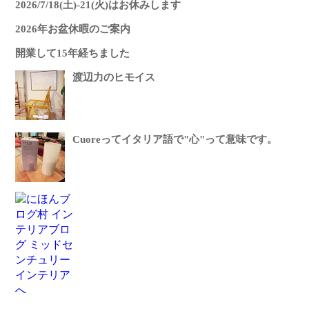
2026/7/18(土)-21(火)はお休みします
2026年お盆休暇のご案内
開業して15年経ちました
渡辺力のヒモイス
Cuoreってイタリア語で"心"って意味です。