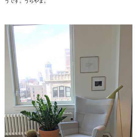
うです。うらやま。