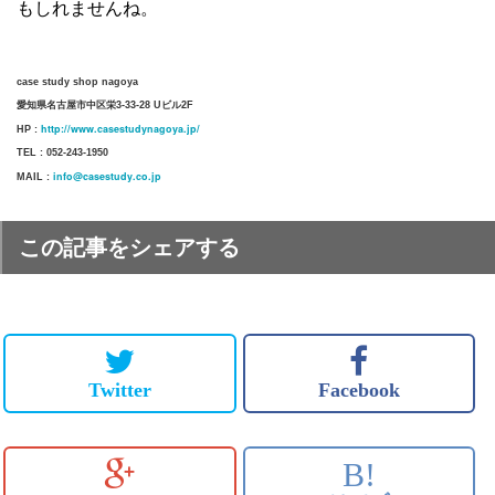
もしれませんね。
case study shop nagoya
愛知県名古屋市中区栄3-33-28 Uビル2F
http://www.casestudynagoya.jp/
HP :
TEL : 052-243-1950
info@casestudy.co.jp
MAIL :
この記事をシェアする
Twitter
Facebook
B!