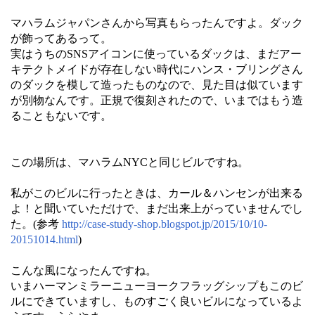
マハラムジャパンさんから写真もらったんですよ。ダック
が飾ってあるって。
実はうちのSNSアイコンに使っているダックは、まだアー
キテクトメイドが存在しない時代にハンス・ブリングさん
のダックを模して造ったものなので、見た目は似ています
が別物なんです。正規で復刻されたので、いまではもう造
ることもないです。
この場所は、マハラムNYCと同じビルですね。
私がこのビルに行ったときは、カール＆ハンセンが出来る
よ！と聞いていただけで、まだ出来上がっていませんでし
た。(参考
http://case-study-shop.blogspot.jp/2015/10/10-
20151014.html
)
こんな風になったんですね。
いまハーマンミラーニューヨークフラッグシップもこのビ
ルにできていますし、ものすごく良いビルになっているよ