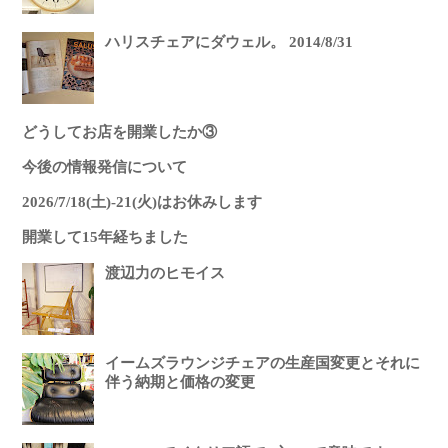
ハリスチェアにダウェル。 2014/8/31
どうしてお店を開業したか③
今後の情報発信について
2026/7/18(土)-21(火)はお休みします
開業して15年経ちました
渡辺力のヒモイス
イームズラウンジチェアの生産国変更とそれに
伴う納期と価格の変更