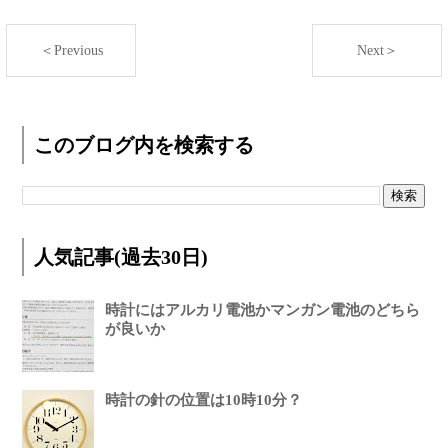
＜Previous
Next＞
このブログ内を検索する
人気記事(過去30日)
時計にはアルカリ電池かマンガン電池のどちら
が良いか
時計の針の位置は10時10分？