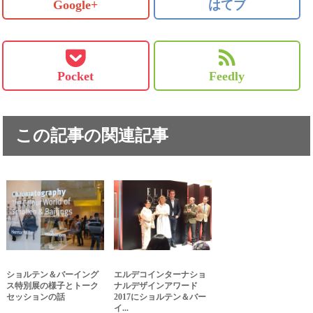
Google+
はてブ
Pocket
Feedly
この記事の関連記事
ショルテン＆バーイング
エルデコインターナショ
ス特別展の様子とトーク
ナルデザインアワード
セッションの話
2017にショルテン＆バー
イ...