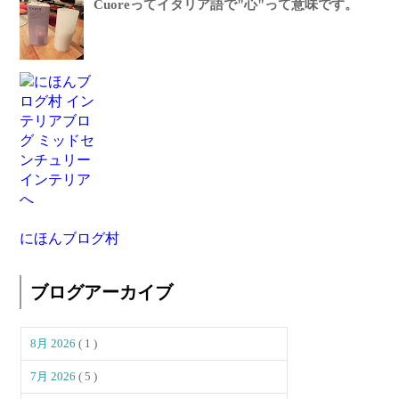
Cuoreってイタリア語で"心"って意味です。
にほんブログ村
ブログアーカイブ
8月 2026
( 1 )
7月 2026
( 5 )