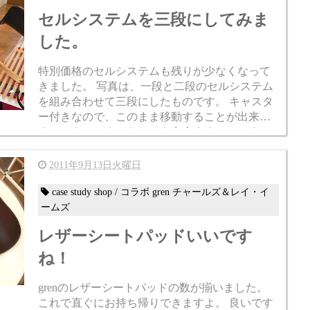
セルシステムを三段にしてみま
した。
特別価格のセルシステムも残りが少なくなって
きました。 写真は、一段と二段のセルシステム
を組み合わせて三段にしたものです。 キャスタ
ー付きなので、このまま移動することが出来ま
す。（キャスターなしにも出来ます。） これで
お値段 ￥SOLD OUT! (定価￥118,700相当) ...
2011年9月13日火曜日
case study shop / コラボ gren チャールズ＆レイ・イ
ームズ
レザーシートパッドいいです
ね！
grenのレザーシートパッドの数が揃いました。
これで直ぐにお持ち帰りできますよ。 良いです