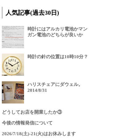
人気記事(過去30日)
時計にはアルカリ電池かマン
ガン電池のどちらが良いか
時計の針の位置は10時10分？
ハリスチェアにダウェル。
2014/8/31
どうしてお店を開業したか③
今後の情報発信について
2026/7/18(土)-21(火)はお休みします