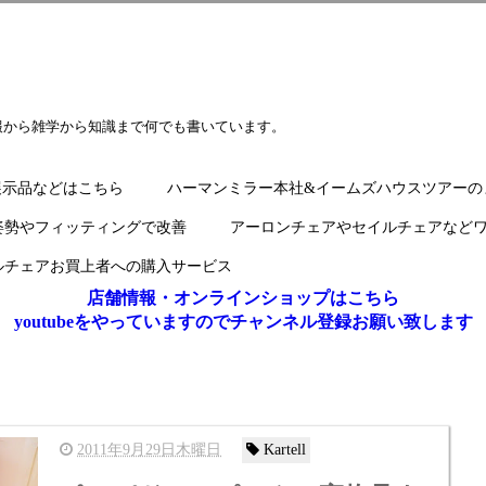
報から雑学から知識まで何でも書いています。
展示品などはこちら
ハーマンミラー本社&イームズハウスツアーの
姿勢やフィッティングで改善
アーロンチェアやセイルチェアなど
ルチェアお買上者への購入サービス
店舗情報・オンラインショップはこちら
youtubeをやっていますのでチャンネル登録お願い致します
2011年9月29日木曜日
Kartell