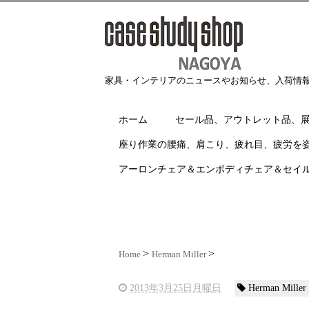
家具・インテリアのニュースやお知らせ、入荷情
ホーム
セール品、アウトレット品、
座り作業の腰痛、肩こり、疲れ目、疲労を
アーロンチェア＆エンボディチェア＆セイ
Home
Herman Miller
2013年3月25日月曜日
Herman Miller