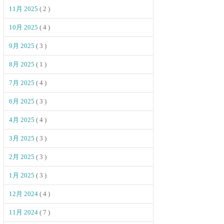
11月 2025
( 2 )
10月 2025
( 4 )
9月 2025
( 3 )
8月 2025
( 1 )
7月 2025
( 4 )
6月 2025
( 3 )
4月 2025
( 4 )
3月 2025
( 3 )
2月 2025
( 3 )
1月 2025
( 3 )
12月 2024
( 4 )
11月 2024
( 7 )