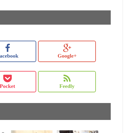
acebook
Google+
Pocket
Feedly