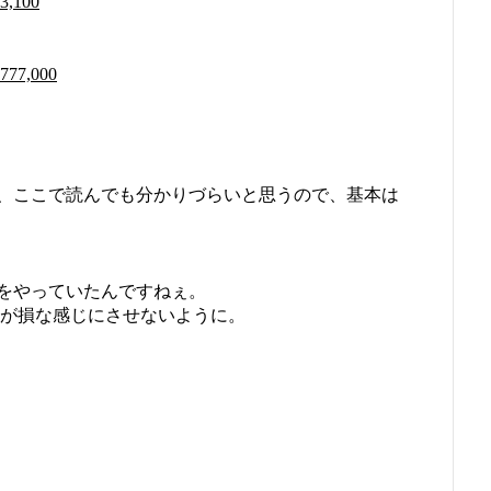
100
,000
、ここで読んでも分かりづらいと思うので、基本は
をやっていたんですねぇ。
人が損な感じにさせないように。