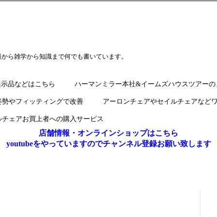
報から雑学から知識まで何でも書いています。
展示品などはこちら
ハーマンミラー本社&イームズハウスツアーの
姿勢やフィッティングで改善
アーロンチェアやセイルチェアなど
ルチェアお買上者への購入サービス
店舗情報・オンラインショップはこちら
youtubeをやっていますのでチャンネル登録お願い致します