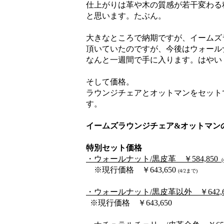
仕上がりは革や木の質感が若干変わる
と思います。たぶん。
大きなところで納期ですが、イームズ
頂いていたのですが、今後はウォール
なんと一週間で手に入ります。はやい
そして価格。
ラウンジチェアとオットマンをセット
す。
イームズラウンジチェア&オットマン
特別セット価格
・ウォールナット/黒皮革 ￥584,850
(
※現行価格 ￥643,650
(4/2まで)
・ウォールナット/黒皮革以外 ￥642,6
※現行価格 ￥643,650