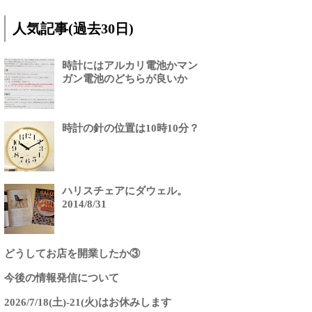
人気記事(過去30日)
時計にはアルカリ電池かマン
ガン電池のどちらが良いか
時計の針の位置は10時10分？
ハリスチェアにダウェル。
2014/8/31
どうしてお店を開業したか③
今後の情報発信について
2026/7/18(土)-21(火)はお休みします