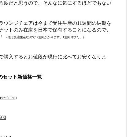
程度だと思うので、そんなに気にするほどでもない
ラウンジチェアは今まで受注生産の11週間の納期を
ナットのみ在庫を日本で保有することになるので、
！
（他は受注生産なので12週間かかります。1週間伸びた。）
で購入するとお値段が現行に比べてお安くなりま
のセット新価格一覧
4/3からです)
00