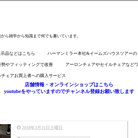
報から雑学から知識まで何でも書いています。
展示品などはこちら
ハーマンミラー本社&イームズハウスツアーの
姿勢やフィッティングで改善
アーロンチェアやセイルチェアなど
ルチェアお買上者への購入サービス
店舗情報・オンラインショップはこちら
youtubeをやっていますのでチャンネル登録お願い致します
2018年3月31日土曜日