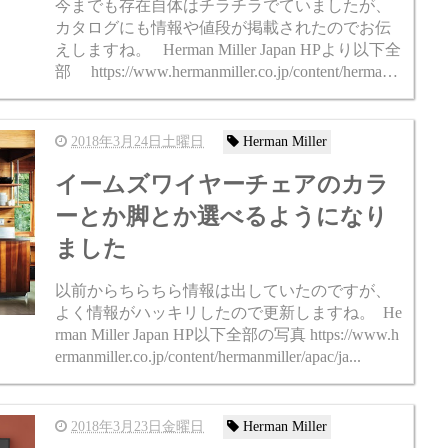
今までも存在自体はチラチラでていましたが、
カタログにも情報や値段が掲載されたのでお伝
えしますね。 Herman Miller Japan HPより以下全
部 https://www.hermanmiller.co.jp/content/hermanm
ille...
2018年3月24日土曜日
Herman Miller
イームズワイヤーチェアのカラ
ーとか脚とか選べるようになり
ました
以前からちらちら情報は出していたのですが、
よく情報がハッキリしたので更新しますね。 He
rman Miller Japan HP以下全部の写真 https://www.h
ermanmiller.co.jp/content/hermanmiller/apac/ja...
2018年3月23日金曜日
Herman Miller