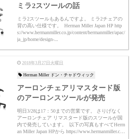
ミラ2スツールの話
ミラ2スツールもあるんですよ。 ミラ2チェアの
背の高い仕様です。 Herman Miller Japan HP http
s://www.hermanmiller.co.jp/content/hermanmiller/apac/
ja_jp/home/design-...
2018年3月27日火曜日
Herman Miller ドン・チャドウィック
アーロンチェアリマスタード版
のアーロンスツールが発売
明日3/28は17：50までの営業です。 さりげなく
アーロンチェア リマスタード版のスツールが国
内で発売しています。 以下の写真もすべてHerm
an Miller Japan HPから https://www.hermanmiller.co.j
p/conten...