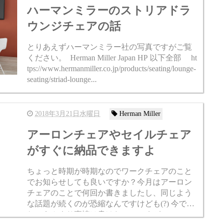
ハーマンミラーのストリアドラ
ウンジチェアの話
とりあえずハーマンミラー社の写真ですがご覧
ください。 Herman Miller Japan HP 以下全部 ht
tps://www.hermanmiller.co.jp/products/seating/lounge-
seating/striad-lounge...
2018年3月21日水曜日
Herman Miller
アーロンチェアやセイルチェア
がすぐに納品できますよ
ちょっと時期が時期なのでワークチェアのこと
でお知らせしても良いですか？今月はアーロン
チェアのことで何回か書きましたし、同じよう
な話題が続くのが恐縮なんですけども(?) 今です
ね、あんまり事情は書けないのですが、ハーマ