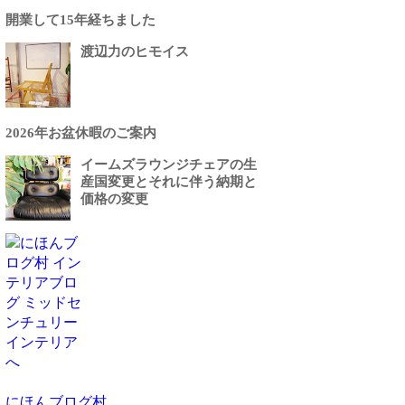
開業して15年経ちました
渡辺力のヒモイス
2026年お盆休暇のご案内
イームズラウンジチェアの生
産国変更とそれに伴う納期と
価格の変更
にほんブログ村