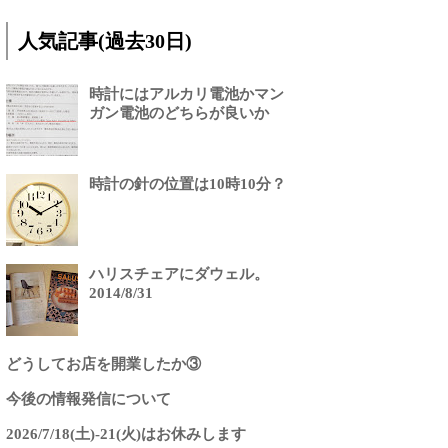
人気記事(過去30日)
時計にはアルカリ電池かマン
ガン電池のどちらが良いか
時計の針の位置は10時10分？
ハリスチェアにダウェル。
2014/8/31
どうしてお店を開業したか③
今後の情報発信について
2026/7/18(土)-21(火)はお休みします