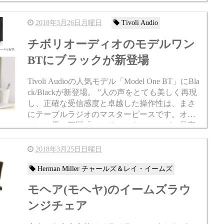
2018年3月26日月曜日
Tivoli Audio
チボリオーディオのモデルワン
BTにブラックが新登場
Tivoli Audioの人気モデル「Model One BT」にBla
ck/Blackが新登場。 ”人の声をとても美しく再現
し、正確な受信感度と卓越した操作性は、まさ
にテーブルラジオのマスターピースです。オー
ディオ界の巨匠「ヘンリー・クロス」が、最高
の技術を注いだ伝...
2018年3月25日日曜日
Herman Miller チャールズ＆レイ・イームズ
モヘア(モヘヤ)のイームズラウ
ンジチェア