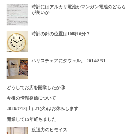
時計にはアルカリ電池かマンガン電池のどちら
が良いか
時計の針の位置は10時10分？
ハリスチェアにダウェル。 2014/8/31
どうしてお店を開業したか③
今後の情報発信について
2026/7/18(土)-21(火)はお休みします
開業して15年経ちました
渡辺力のヒモイス