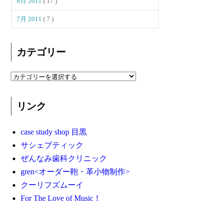
8月 2011
( 17 )
7月 2011
( 7 )
カテゴリー
リンク
case study shop 目黒
サシェブティック
ぜんなみ歯科クリニック
gren<オーダー鞄・革小物制作>
クーリフズムーイ
For The Love of Music！