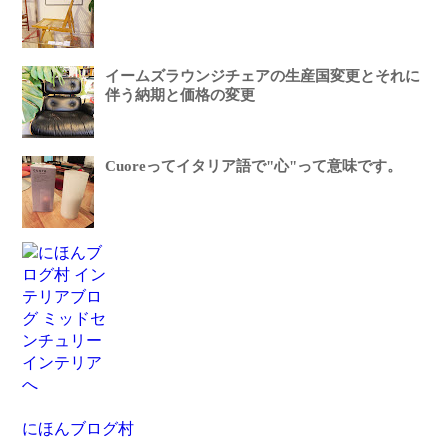
イームズラウンジチェアの生産国変更とそれに
伴う納期と価格の変更
Cuoreってイタリア語で"心"って意味です。
にほんブログ村