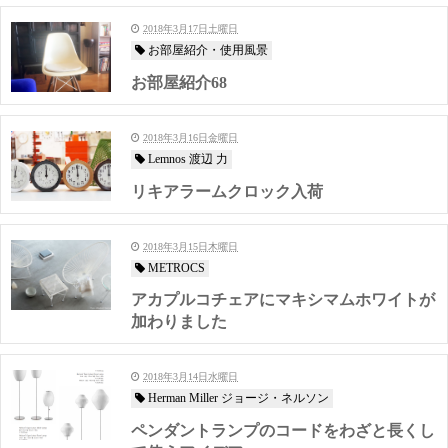
2018年3月17日土曜日
お部屋紹介・使用風景
お部屋紹介68
2018年3月16日金曜日
Lemnos 渡辺 力
リキアラームクロック入荷
2018年3月15日木曜日
METROCS
アカプルコチェアにマキシマムホワイトが
加わりました
2018年3月14日水曜日
Herman Miller ジョージ・ネルソン
ペンダントランプのコードをわざと長くし