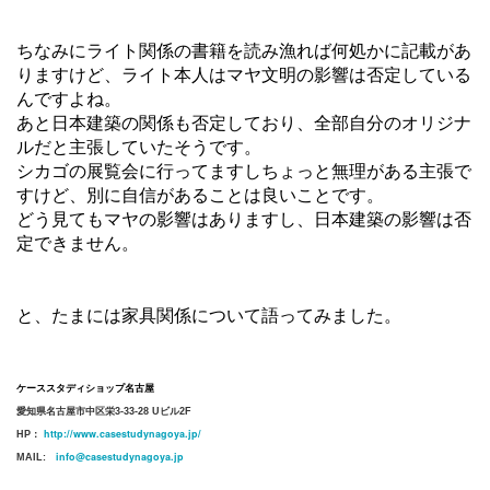
ちなみにライト関係の書籍を読み漁れば何処かに記載があ
りますけど、ライト本人はマヤ文明の影響は否定している
んですよね。
あと日本建築の関係も否定しており、全部自分のオリジナ
ルだと主張していたそうです。
シカゴの展覧会に行ってますしちょっと無理がある主張で
すけど、別に自信があることは良いことです。
どう見てもマヤの影響はありますし、日本建築の影響は否
定できません。
と、たまには家具関係について語ってみました。
ケーススタディショップ名古屋
愛知県名古屋市中区栄3-33-28 Uビル2F
http://www.casestudynagoya.jp/
HP：
info@casestudynagoya.jp
MAIL: