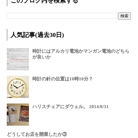
このブログ内を検索する
人気記事(過去30日)
時計にはアルカリ電池かマンガン電池のどちら
が良いか
時計の針の位置は10時10分？
ハリスチェアにダウェル。 2014/8/31
どうしてお店を開業したか③