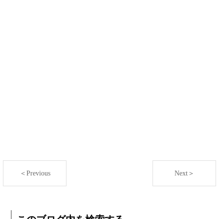
＜Previous
Next＞