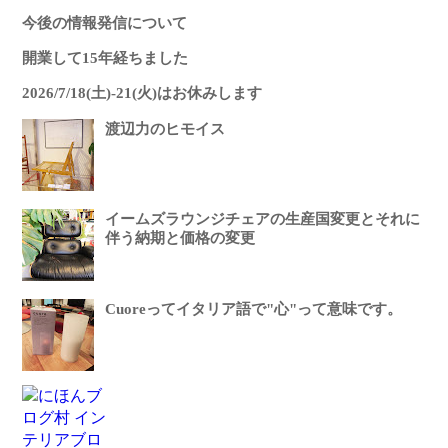
今後の情報発信について
開業して15年経ちました
2026/7/18(土)-21(火)はお休みします
渡辺力のヒモイス
イームズラウンジチェアの生産国変更とそれに
伴う納期と価格の変更
Cuoreってイタリア語で"心"って意味です。