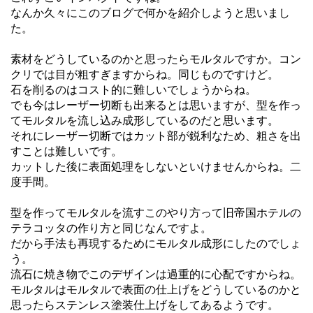
なんか久々にこのブログで何かを紹介しようと思いまし
た。
素材をどうしているのかと思ったらモルタルですか。コン
クリでは目が粗すぎますからね。同じものですけど。
石を削るのはコスト的に難しいでしょうからね。
でも今はレーザー切断も出来るとは思いますが、型を作っ
てモルタルを流し込み成形しているのだと思います。
それにレーザー切断ではカット部が鋭利なため、粗さを出
すことは難しいです。
カットした後に表面処理をしないといけませんからね。二
度手間。
型を作ってモルタルを流すこのやり方って旧帝国ホテルの
テラコッタの作り方と同じなんですよ。
だから手法も再現するためにモルタル成形にしたのでしょ
う。
流石に焼き物でこのデザインは過重的に心配ですからね。
モルタルはモルタルで表面の仕上げをどうしているのかと
思ったらステンレス塗装仕上げをしてあるようです。