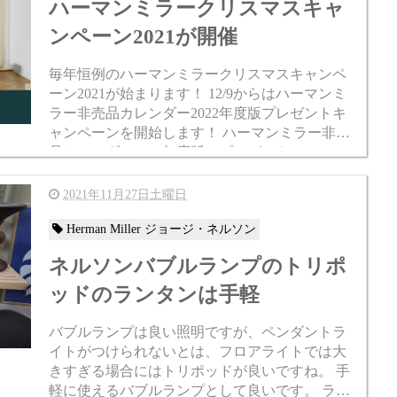
ハーマンミラークリスマスキャ
ンペーン2021が開催
毎年恒例のハーマンミラークリスマスキャンペ
ーン2021が始まります！ 12/9からはハーマンミ
ラー非売品カレンダー2022年度版プレゼントキ
ャンペーンを開始します！ ハーマンミラー非売
品カレンダー2022年度版のプレゼントについて
はこちらをクリックしてご覧ください。￥5,500
以...
2021年11月27日土曜日
Herman Miller ジョージ・ネルソン
ネルソンバブルランプのトリポ
ッドのランタンは手軽
バブルランプは良い照明ですが、ペンダントラ
イトがつけられないとは、フロアライトでは大
きすぎる場合にはトリポッドが良いですね。 手
軽に使えるバブルランプとして良いです。 ラン