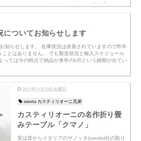
タンはエッジがトゲトゲしていて格好良いです
が、基本はランタン型の温かみのあるオールド
なデザインなのが魅力です...
況についてお知らせします
お知らせします。 在庫状況は改善されていますので昨年
うことはありません。 でも製造状況と輸入スケジュール
よっては今の時点で納品が来年の6月という納期が出てい
2021年11月23日火曜日
zanotta カスティリオーニ兄弟
カスティリオーニの名作折り畳
みテーブル「クマノ」
実は昔からイタリアのザノッタ(zanotta)社の取り