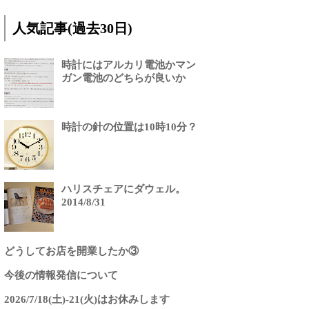
人気記事(過去30日)
時計にはアルカリ電池かマン
ガン電池のどちらが良いか
時計の針の位置は10時10分？
ハリスチェアにダウェル。
2014/8/31
どうしてお店を開業したか③
今後の情報発信について
2026/7/18(土)-21(火)はお休みします