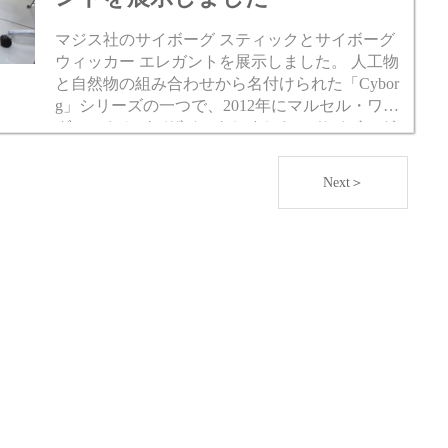
マジス社のサイボーグ スティックとサイボーグ
ウィッカー エレガントを展示しました。 人工物
と自然物の組み合わせから名付けられた「Cybor
g」シリーズの一つで、2012年にマルセル・ワン
ダースさんがデザインをしました。 サイボーグ
スティックはポリカーボネートの座と脚に、ア
ッシュ...
Next＞