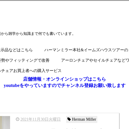
報から雑学から知識まで何でも書いています。
展示品などはこちら
ハーマンミラー本社&イームズハウスツアーの
姿勢やフィッティングで改善
アーロンチェアやセイルチェアなど
ルチェアお買上者への購入サービス
店舗情報・オンラインショップはこちら
youtubeをやっていますのでチャンネル登録お願い致します
2021年11月30日火曜日
Herman Miller