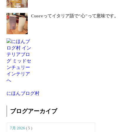
Cuoreってイタリア語で"心"って意味です。
にほんブログ村
ブログアーカイブ
7月 2026
( 5 )