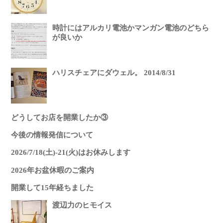
時計にはアルカリ電池かマンガン電池のどちら
が良いか
ハリスチェアにダウェル。 2014/8/31
どうしてお店を開業したか③
今後の情報発信について
2026/7/18(土)-21(火)はお休みします
2026年お盆休暇のご案内
開業して15年経ちました
渡辺力のヒモイス