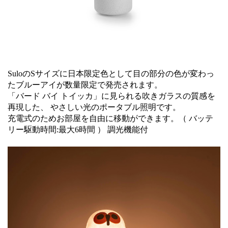
SuloのSサイズに日本限定色として目の部分の色が変わっ
たブルーアイが数量限定で発売されます。
「バード バイ トイッカ」に見られる吹きガラスの質感を
再現した、 やさしい光のポータブル照明です。
充電式のためお部屋を自由に移動ができます。（ バッテ
リー駆動時間:最大6時間 ） 調光機能付