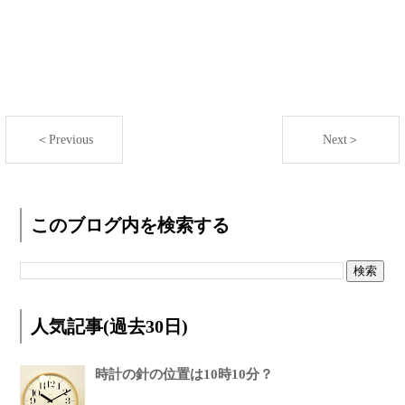
＜Previous
Next＞
このブログ内を検索する
人気記事(過去30日)
時計の針の位置は10時10分？