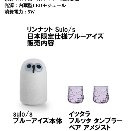
光源：内蔵型LEDモジュール
消費電力：5W