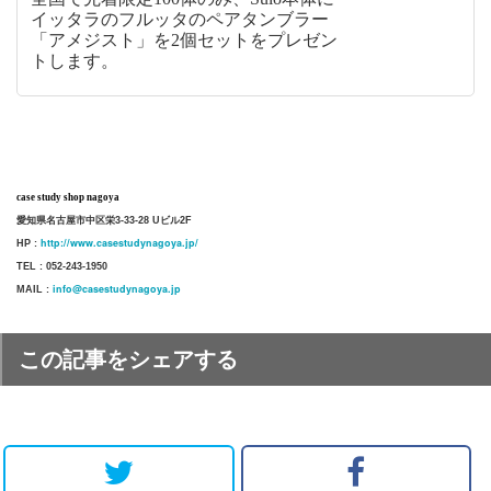
イッタラのフルッタのペアタンブラー
「アメジスト」を2個セットをプレゼン
トします。
case study shop nagoya
愛知県名古屋市中区栄3-33-28 Uビル2F
http://www.casestudynagoya.jp/
HP :
TEL : 052-243-1950
info@casestudynagoya.jp
MAIL :
この記事をシェアする