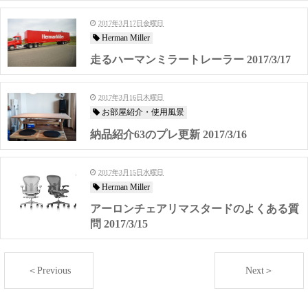
2017年3月17日金曜日
Herman Miller
走るハーマンミラートレーラー 2017/3/17
2017年3月16日木曜日
お部屋紹介・使用風景
納品紹介63のプレ更新 2017/3/16
2017年3月15日水曜日
Herman Miller
アーロンチェアリマスタードのよくある質
問 2017/3/15
＜Previous
Next＞