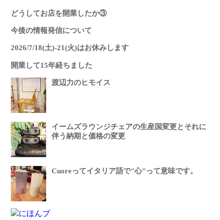
どうしてお店を開業したか③
今後の情報発信について
2026/7/18(土)-21(火)はお休みします
開業して15年経ちました
渡辺力のヒモイス
イームズラウンジチェアの生産国変更とそれに
伴う納期と価格の変更
Cuoreってイタリア語で"心"って意味です。