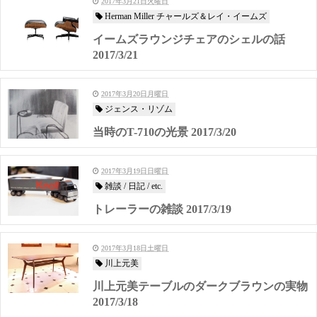
2017年3月21日火曜日
Herman Miller チャールズ＆レイ・イームズ
イームズラウンジチェアのシェルの話
2017/3/21
2017年3月20日月曜日
ジェンス・リゾム
当時のT-710の光景 2017/3/20
2017年3月19日日曜日
雑談 / 日記 / etc.
トレーラーの雑談 2017/3/19
2017年3月18日土曜日
川上元美
川上元美テーブルのダークブラウンの実物
2017/3/18