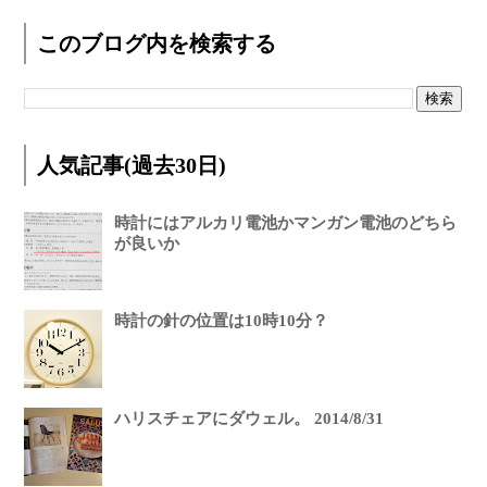
このブログ内を検索する
人気記事(過去30日)
時計にはアルカリ電池かマンガン電池のどちら
が良いか
時計の針の位置は10時10分？
ハリスチェアにダウェル。 2014/8/31