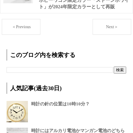
ボビーワゴン限定カラー「ストーンホワイ
ト」が2024年限定カラーとして再販
＜Previous
Next＞
このブログ内を検索する
人気記事(過去30日)
時計の針の位置は10時10分？
時計にはアルカリ電池かマンガン電池のどちら