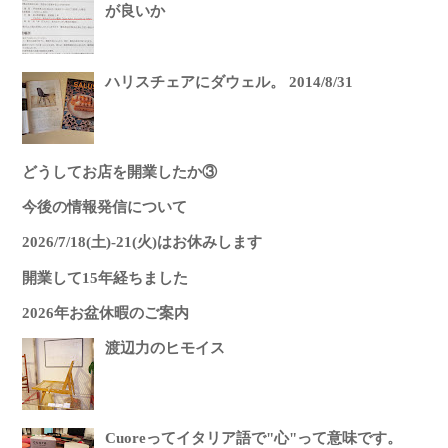
が良いか
ハリスチェアにダウェル。 2014/8/31
どうしてお店を開業したか③
今後の情報発信について
2026/7/18(土)-21(火)はお休みします
開業して15年経ちました
2026年お盆休暇のご案内
渡辺力のヒモイス
Cuoreってイタリア語で"心"って意味です。