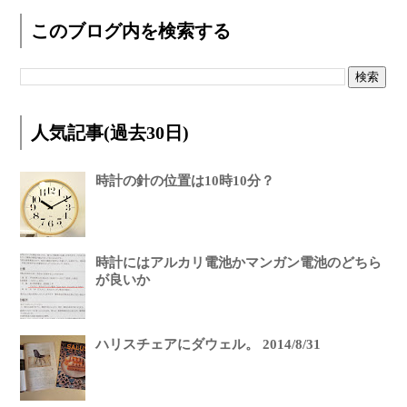
このブログ内を検索する
人気記事(過去30日)
時計の針の位置は10時10分？
時計にはアルカリ電池かマンガン電池のどちら
が良いか
ハリスチェアにダウェル。 2014/8/31