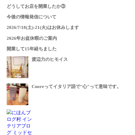
どうしてお店を開業したか③
今後の情報発信について
2026/7/18(土)-21(火)はお休みします
2026年お盆休暇のご案内
開業して15年経ちました
渡辺力のヒモイス
Cuoreってイタリア語で"心"って意味です。