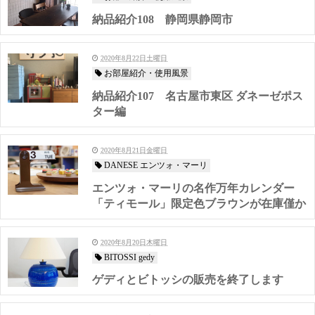
納品紹介108 静岡県静岡市
2020年8月22日土曜日
お部屋紹介・使用風景
納品紹介107 名古屋市東区 ダネーゼポス
ター編
2020年8月21日金曜日
DANESE エンツォ・マーリ
エンツォ・マーリの名作万年カレンダー
「ティモール」限定色ブラウンが在庫僅か
2020年8月20日木曜日
BITOSSI gedy
ゲディとビトッシの販売を終了します