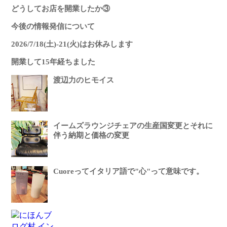
どうしてお店を開業したか③
今後の情報発信について
2026/7/18(土)-21(火)はお休みします
開業して15年経ちました
渡辺力のヒモイス
イームズラウンジチェアの生産国変更とそれに
伴う納期と価格の変更
Cuoreってイタリア語で"心"って意味です。