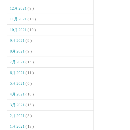
12月 2021
( 9 )
11月 2021
( 13 )
10月 2021
( 10 )
9月 2021
( 9 )
8月 2021
( 9 )
7月 2021
( 15 )
6月 2021
( 11 )
5月 2021
( 6 )
4月 2021
( 10 )
3月 2021
( 15 )
2月 2021
( 8 )
1月 2021
( 13 )