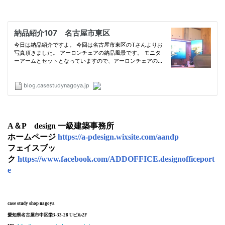
A＆P design 一級建築事務所
ホームページ
https://a-pdesign.wixsite.com/aandp
フェイスブッ
ク
https://www.facebook.com/ADDOFFICE.designofficeport
e
case study shop nagoya
愛知県名古屋市中区栄3-33-28 Uビル2F