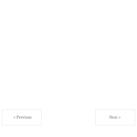
＜Previous
Next＞