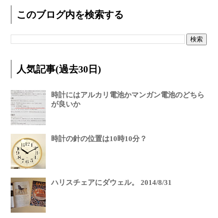
このブログ内を検索する
人気記事(過去30日)
時計にはアルカリ電池かマンガン電池のどちら
が良いか
時計の針の位置は10時10分？
ハリスチェアにダウェル。 2014/8/31