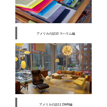
アメリカの話10 マハラム編
アメリカの話11 DWR編