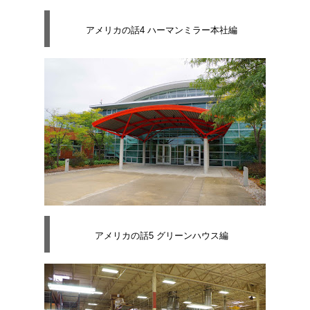
アメリカの話4 ハーマンミラー本社編
アメリカの話5 グリーンハウス編