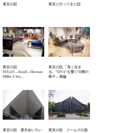
東京の話
東京に行ってきた話
東京の話
東京の話 「長く生き
MAGIS→Knoll→Herman
る。”DNA”を繋ぐ50脚の
Miller A Wa...
椅子」展編
東京の話 展示会いろい
東京の話 イームズの孫