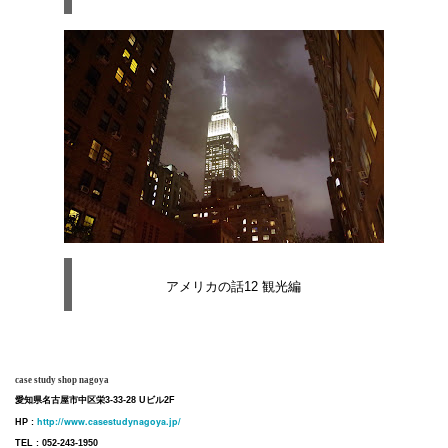
アメリカの話12 観光編
case study shop nagoya
愛知県名古屋市中区栄3-33-28 Uビル2F
http://www.casestudynagoya.jp/
HP :
TEL : 052-243-1950