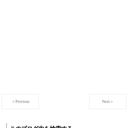
＜Previous
Next＞