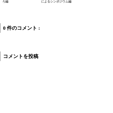
ろ編
によるシンポジウム編
0 件のコメント :
コメントを投稿