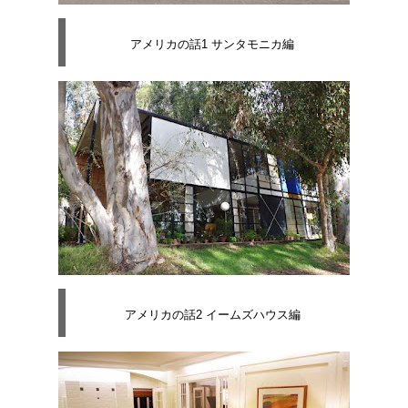
アメリカの話1 サンタモニカ編
アメリカの話2 イームズハウス編