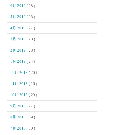
6月 2019
( 28 )
5月 2019
( 28 )
4月 2019
( 27 )
3月 2019
( 28 )
2月 2019
( 28 )
1月 2019
( 24 )
12月 2018
( 26 )
11月 2018
( 26 )
10月 2018
( 29 )
9月 2018
( 27 )
8月 2018
( 29 )
7月 2018
( 30 )