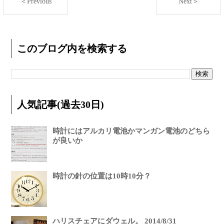
＜Previous
Next＞
このブログ内を検索する
人気記事(過去30日)
時計にはアルカリ電池かマンガン電池のどちら
が良いか
時計の針の位置は10時10分？
ハリスチェアにダウェル。 2014/8/31