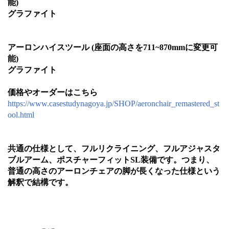
能)
グラファイト
アーロンハイスツール (座面の高さを711~870mmに変更可
能)
グラファイト
価格やオーダーはこちら
https://www.casestudynagoya.jp/SHOP/aeronchair_remastered_st
ool.html
共通の仕様として、フルリクライニング、フルアジャスタ
ブルアーム、ポスチャーフィットSL装備です。つまり、
普通の高さのアーロンチェアの脚が長くなった仕様という
解釈で結構です。