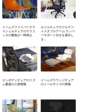
イームズファイバーグラ
セイルチェアのフルアジ
スシェルチェアのテラコ
ャスタブルアーム/ランバ
ッタの製造が一時停止
ーサポート付きを展示し
ま...
エンボディチェアのリズ
イームズラウンジチェア
ム最後の入荷情報
のトールサイズの実物