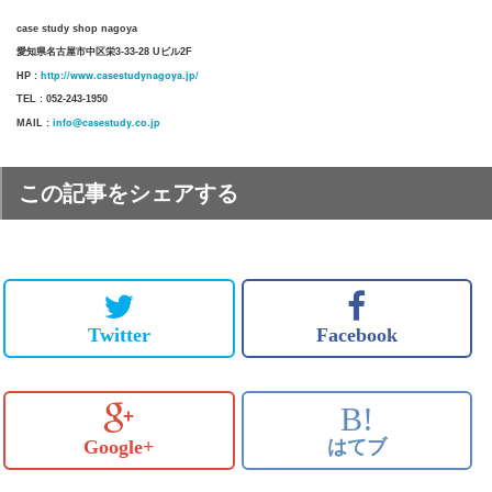
case study shop nagoya
愛知県名古屋市中区栄3-33-28 Uビル2F
http://www.casestudynagoya.jp/
HP :
TEL : 052-243-1950
info@casestudy.co.jp
MAIL :
この記事をシェアする
Twitter
Facebook
B!
Google+
はてブ