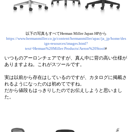
以下の写真もすべてHerman Miller Japan HPから
https://www.hermanmiller.co.jp/content/hermanmiller/apac/ja_jp/home/des
ign-resources/images.html?
text=Herman%20Miller:Products/Aeron%20Stool
#
いつものアーロンチェアですが、真ん中に背の高い仕様が
ありますよね。これがスツールです。
実は以前から存在はしているのですが、カタログに掲載さ
れるようになったのは初めてですね。
だから値段もはっきりしたのでお伝えしようと思いまし
た。