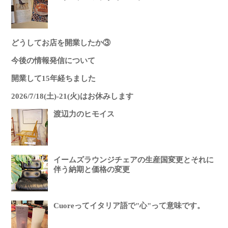
どうしてお店を開業したか③
今後の情報発信について
開業して15年経ちました
2026/7/18(土)-21(火)はお休みします
渡辺力のヒモイス
イームズラウンジチェアの生産国変更とそれに
伴う納期と価格の変更
Cuoreってイタリア語で"心"って意味です。