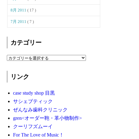
8月 2011
( 17 )
7月 2011
( 7 )
カテゴリー
リンク
case study shop 目黒
サシェブティック
ぜんなみ歯科クリニック
gren<オーダー鞄・革小物制作>
クーリフズムーイ
For The Love of Music！