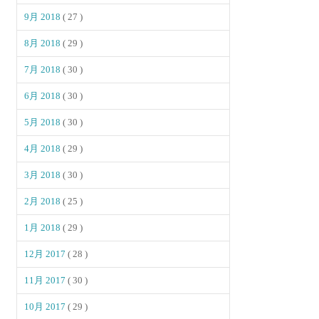
9月 2018
( 27 )
8月 2018
( 29 )
7月 2018
( 30 )
6月 2018
( 30 )
5月 2018
( 30 )
4月 2018
( 29 )
3月 2018
( 30 )
2月 2018
( 25 )
1月 2018
( 29 )
12月 2017
( 28 )
11月 2017
( 30 )
10月 2017
( 29 )