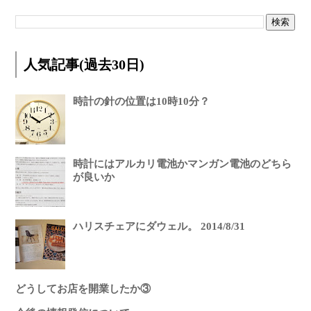
人気記事(過去30日)
時計の針の位置は10時10分？
時計にはアルカリ電池かマンガン電池のどちら
が良いか
ハリスチェアにダウェル。 2014/8/31
どうしてお店を開業したか③