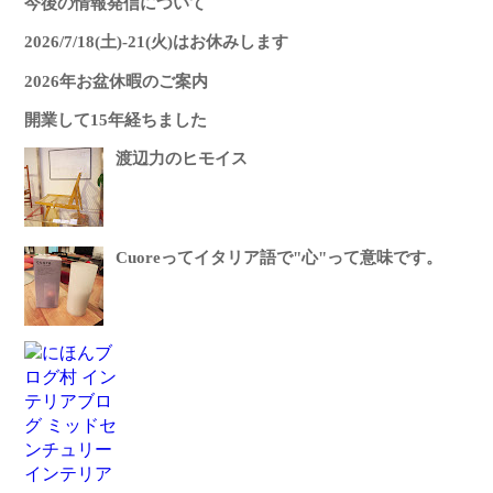
今後の情報発信について
2026/7/18(土)-21(火)はお休みします
2026年お盆休暇のご案内
開業して15年経ちました
渡辺力のヒモイス
Cuoreってイタリア語で"心"って意味です。