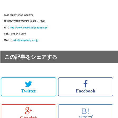
case study shop nagoya
愛知県名古屋市中区栄3-33-28 Uビル2F
http://www.casestudynagoya.jp/
HP :
TEL : 052-243-1950
info@casestudy.co.jp
MAIL :
この記事をシェアする
Twitter
Facebook
B!
Google+
はてブ