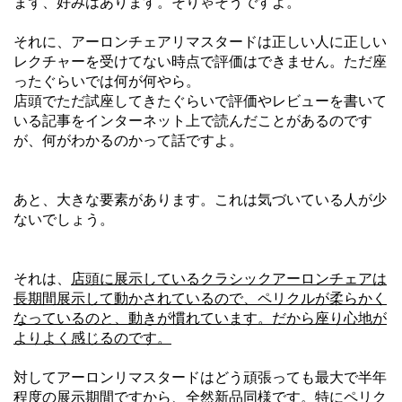
まず、好みはあります。そりゃそうですよ。
それに、アーロンチェアリマスタードは正しい人に正しい
レクチャーを受けてない時点で評価はできません。ただ座
ったぐらいでは何が何やら。
店頭でただ試座してきたぐらいで評価やレビューを書いて
いる記事をインターネット上で読んだことがあるのです
が、何がわかるのかって話ですよ。
あと、大きな要素があります。これは気づいている人が少
ないでしょう。
それは、
店頭に展示しているクラシックアーロンチェアは
長期間展示して動かされているので、ペリクルが柔らかく
なっているのと、動きが慣れています。だから座り心地が
よりよく感じるのです。
対してアーロンリマスタードはどう頑張っても最大で半年
程度の展示期間ですから、全然新品同様です。特にペリク