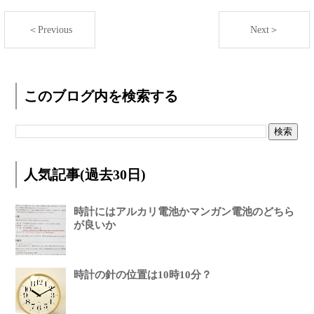
＜Previous
Next＞
このブログ内を検索する
人気記事(過去30日)
時計にはアルカリ電池かマンガン電池のどちら
が良いか
時計の針の位置は10時10分？