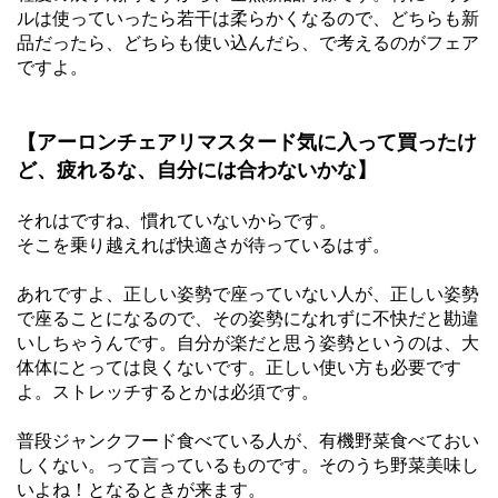
ルは使っていったら若干は柔らかくなるので、どちらも新
品だったら、どちらも使い込んだら、で考えるのがフェア
ですよ。
【アーロンチェアリマスタード気に入って買ったけ
ど、疲れるな、自分には合わないかな】
それはですね、慣れていないからです。
そこを乗り越えれば快適さが待っているはず。
あれですよ、正しい姿勢で座っていない人が、正しい姿勢
で座ることになるので、その姿勢になれずに不快だと勘違
いしちゃうんです。自分が楽だと思う姿勢というのは、大
体体にとっては良くないです。正しい使い方も必要です
よ。ストレッチするとかは必須です。
普段ジャンクフード食べている人が、有機野菜食べておい
しくない。って言っているものです。そのうち野菜美味し
いよね！となるときが来ます。