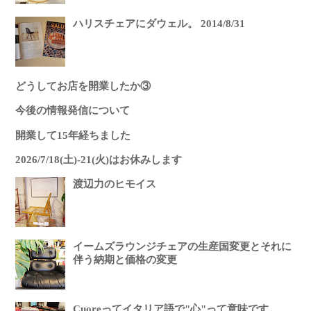
ハリスチェアにダウェル。 2014/8/31
どうしてお店を開業したか③
今後の情報発信について
開業して15年経ちました
2026/7/18(土)-21(火)はお休みします
渡辺力のヒモイス
イームズラウンジチェアの生産国変更とそれに
伴う納期と価格の変更
Cuoreってイタリア語で"心"って意味です。