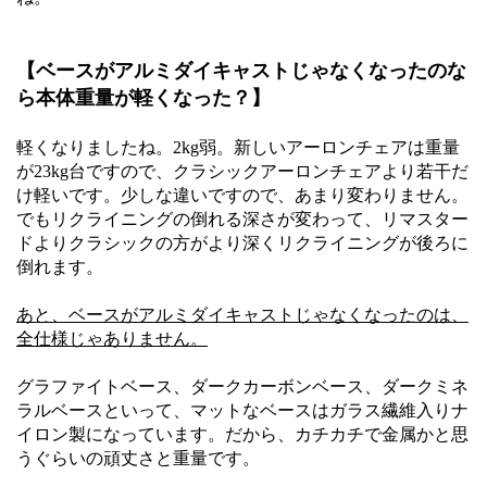
【ベースがアルミダイキャストじゃなくなったのな
ら本体重量が軽くなった？】
軽くなりましたね。2kg弱。新しいアーロンチェアは重量
が23kg台ですので、クラシックアーロンチェアより若干だ
け軽いです。少しな違いですので、あまり変わりません。
でもリクライニングの倒れる深さが変わって、リマスター
ドよりクラシックの方がより深くリクライニングが後ろに
倒れます。
あと、ベースがアルミダイキャストじゃなくなったのは、
全仕様じゃありません。
グラファイトベース、ダークカーボンベース、ダークミネ
ラルベースといって、マットなベースはガラス繊維入りナ
イロン製になっています。だから、カチカチで金属かと思
うぐらいの頑丈さと重量です。