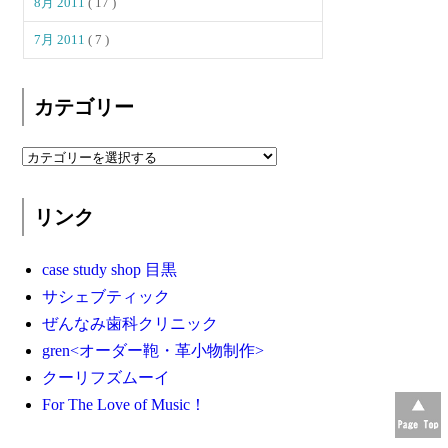
8月 2011
( 17 )
7月 2011
( 7 )
カテゴリー
リンク
case study shop 目黒
サシェブティック
ぜんなみ歯科クリニック
gren<オーダー鞄・革小物制作>
クーリフズムーイ
For The Love of Music！