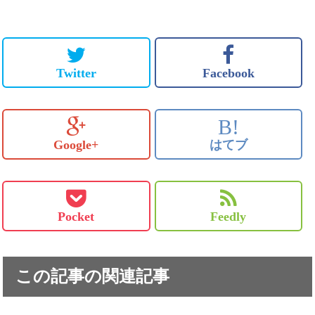
Twitter
Facebook
B!
Google+
はてブ
Pocket
Feedly
この記事の関連記事