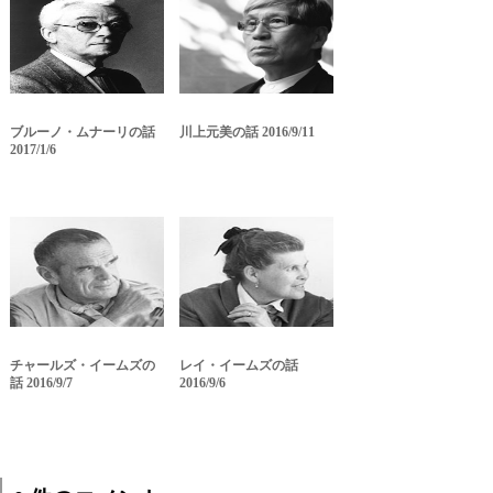
ブルーノ・ムナーリの話
川上元美の話 2016/9/11
2017/1/6
チャールズ・イームズの
レイ・イームズの話
話 2016/9/7
2016/9/6