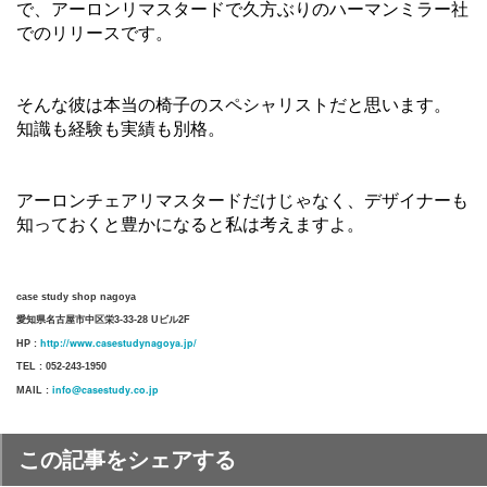
で、アーロンリマスタードで久方ぶりのハーマンミラー社
でのリリースです。
そんな彼は本当の椅子のスペシャリストだと思います。
知識も経験も実績も別格。
アーロンチェアリマスタードだけじゃなく、デザイナーも
知っておくと豊かになると私は考えますよ。
case study shop nagoya
愛知県名古屋市中区栄3-33-28 Uビル2F
http://www.casestudynagoya.jp/
HP :
TEL : 052-243-1950
info@casestudy.co.jp
MAIL :
この記事をシェアする