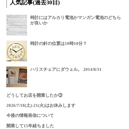
人気記事(過去30日)
時計にはアルカリ電池かマンガン電池のどちら
が良いか
時計の針の位置は10時10分？
ハリスチェアにダウェル。 2014/8/31
どうしてお店を開業したか③
2026/7/18(土)-21(火)はお休みします
今後の情報発信について
開業して15年経ちました