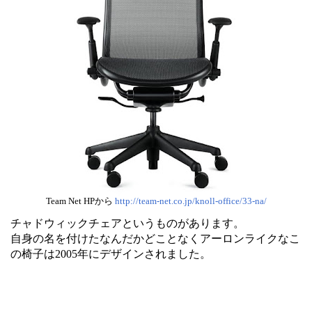
Team Net HPから
http://team-net.co.jp/knoll-office/33-na/
チャドウィックチェアというものがあります。
自身の名を付けたなんだかどことなくアーロンライクなこ
の椅子は2005年にデザインされました。