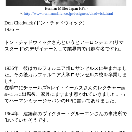
Herman MIller Japan HPか
ら
http://www.hermanmiller.co.jp/designers/chadwick.html
Don Chadwick (ドン・チャドウィック)
1936 ～
ドン・チャドウィックさんというとアーロンチェア(リマ
スタード)のデザイナーとして業界内では超有名ですね。
1936年 彼はカルフォルニア州ロサンゼルスに生まれまし
た。その後カルフォルニア大学ロサンゼルス校を卒業しま
した。
在学中にチャールズ&レイ・イームズさんのレクチャー
(講
に出席後、家具にますます惹かれていきました。っ
義かな？)
てハーマンミラージャパンのHPに書いてありました。
1964年 建築家のヴィクター・グルーエンさんの事務所で
働いていたそうです。