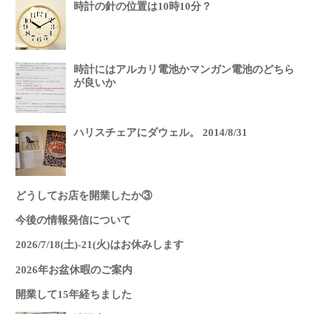
時計の針の位置は10時10分？
時計にはアルカリ電池かマンガン電池のどちら
が良いか
ハリスチェアにダウェル。 2014/8/31
どうしてお店を開業したか③
今後の情報発信について
2026/7/18(土)-21(火)はお休みします
2026年お盆休暇のご案内
開業して15年経ちました