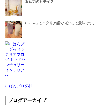
渡辺力のヒモイス
Cuoreってイタリア語で"心"って意味です。
にほんブログ村
ブログアーカイブ