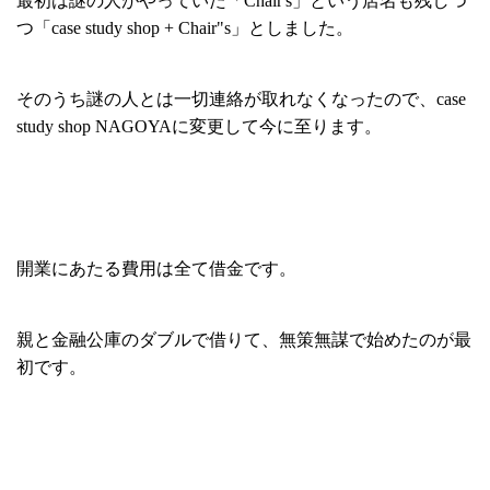
最初は謎の人がやっていた「Chair's」という店名も残しつ
つ「case study shop + Chair"s」としました。
そのうち謎の人とは一切連絡が取れなくなったので、case
study shop NAGOYAに変更して今に至ります。
開業にあたる費用は全て借金です。
親と金融公庫のダブルで借りて、無策無謀で始めたのが最
初です。