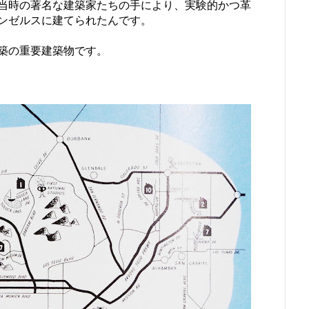
当時の著名な建築家たちの手により、実験的かつ革
ンゼルスに建てられたんです。
建築の重要建築物です。