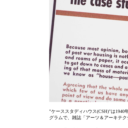
"ケーススタディハウス(CSH)"は1
グラムで、雑誌「アーツ＆アーキテク