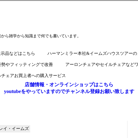
報から雑学から知識まで何でも書いています。
展示品などはこちら
ハーマンミラー本社&イームズハウスツアーの
姿勢やフィッティングで改善
アーロンチェアやセイルチェアなど
ルチェアお買上者への購入サービス
店舗情報・オンラインショップはこちら
youtubeをやっていますのでチャンネル登録お願い致します
レイ・イームズ