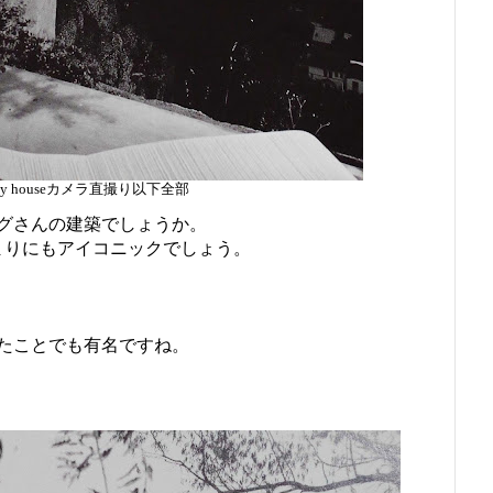
tudy houseカメラ直撮り以下全部
グさんの建築でしょうか。
あまりにもアイコニックでしょう。
たことでも有名ですね。