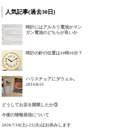
人気記事(過去30日)
時計にはアルカリ電池かマン
ガン電池のどちらが良いか
時計の針の位置は10時10分？
ハリスチェアにダウェル。
2014/8/31
どうしてお店を開業したか③
今後の情報発信について
2026/7/18(土)-21(火)はお休みします