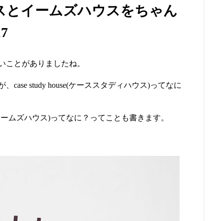
スとイームズハウスをちゃん
7
いことがありましたね。
se study house(ケーススタディハウス)ってなに
se(イームズハウス)ってなに？ってことも書きます。