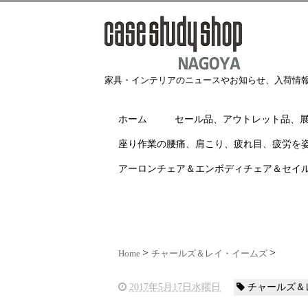
家具・インテリアのニュースやお知らせ、入荷情
ホーム
セール品、アウトレット品、
座り作業の腰痛、肩こり、疲れ目、疲労を
アーロンチェア＆エンボディチェア＆セイ
Home
チャールズ＆レイ・イームズ
2017年5月17日水曜日
チャールズ＆