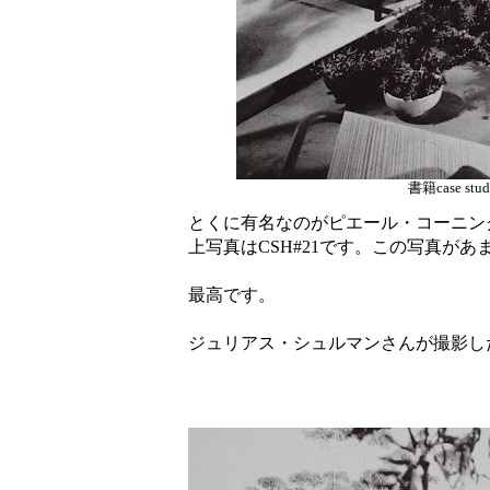
書籍case s
とくに有名なのがピエール・コーニン
上写真はCSH#21です。この写真が
最高です。
ジュリアス・シュルマンさんが撮影し