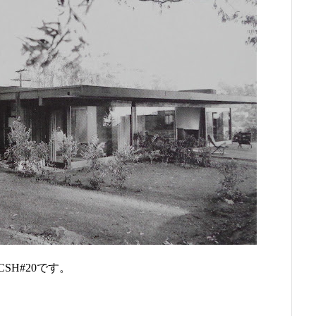
H#20です。