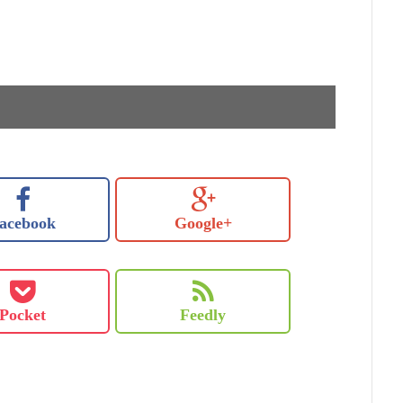
acebook
Google+
Pocket
Feedly