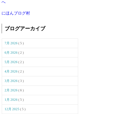
にほんブログ村
ブログアーカイブ
7月 2026
( 5 )
6月 2026
( 2 )
5月 2026
( 2 )
4月 2026
( 2 )
3月 2026
( 3 )
2月 2026
( 6 )
1月 2026
( 5 )
12月 2025
( 5 )