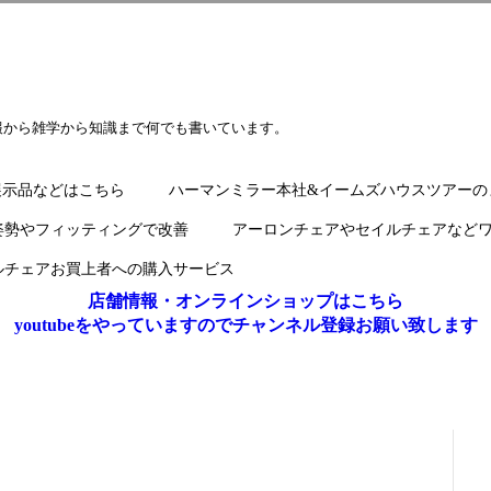
報から雑学から知識まで何でも書いています。
展示品などはこちら
ハーマンミラー本社&イームズハウスツアーの
姿勢やフィッティングで改善
アーロンチェアやセイルチェアなど
ルチェアお買上者への購入サービス
店舗情報・オンラインショップはこちら
youtubeをやっていますのでチャンネル登録お願い致します