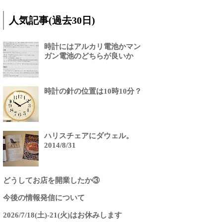
人気記事(過去30日)
時計にはアルカリ電池かマン
ガン電池のどちらが良いか
時計の針の位置は10時10分？
ハリスチェアにダウェル。
2014/8/31
どうしてお店を開業したか③
今後の情報発信について
2026/7/18(土)-21(火)はお休みします