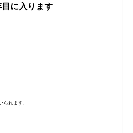
5年目に入ります
いられます。