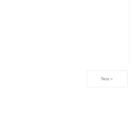
Next＞