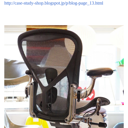
http://case-study-shop.blogspot.jp/p/blog-page_13.html