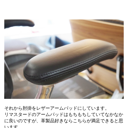
それから肘掛をレザーアームパッドにしています。
リマスタードのアームパッドはもちもちしていてなかなか
に良いのですが、革製品好きならこちらが満足できると思
います。