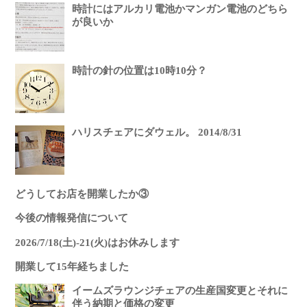
時計にはアルカリ電池かマンガン電池のどちら
が良いか
時計の針の位置は10時10分？
ハリスチェアにダウェル。 2014/8/31
どうしてお店を開業したか③
今後の情報発信について
2026/7/18(土)-21(火)はお休みします
開業して15年経ちました
イームズラウンジチェアの生産国変更とそれに
伴う納期と価格の変更