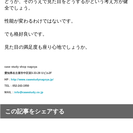
どうか、そのうえで見た目をどうするかという考え方が健
全でしょう。
性能が変わるわけではないです。
でも格好良いです。
見た目の満足度も座り心地でしょうか。
case study shop nagoya
愛知県名古屋市中区栄3-33-28 Uビル2F
http://www.casestudynagoya.jp/
HP :
TEL : 052-243-1950
info@casestudy.co.jp
MAIL :
この記事をシェアする